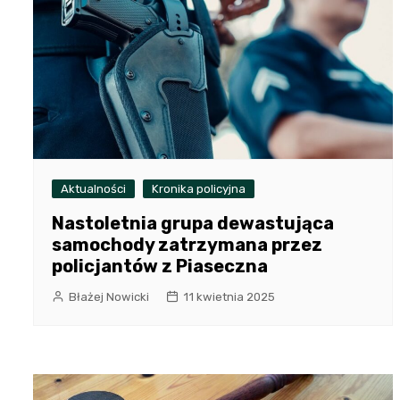
Aktualności
Kronika policyjna
Nastoletnia grupa dewastująca
samochody zatrzymana przez
policjantów z Piaseczna
Błażej Nowicki
11 kwietnia 2025