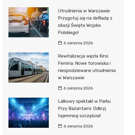
Utrudnienia w Warszawie:
Przygotuj się na defiladę z
okazji Święta Wojska
Polskiego!
6 sierpnia 2026
Rewitalizacja węzła Kino
Femina: Nowe torowiska i
niespodziewane utrudnienia
w Warszawie
6 sierpnia 2026
Lalkowy spektakl w Parku
Przy Bażantarni: Odkryj
tajemnicę szczęścia!
6 sierpnia 2026