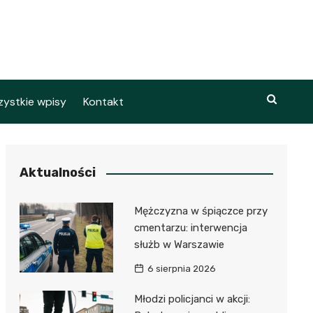
ystkie wpisy
Kontakt
Aktualności
Mężczyzna w śpiączce przy
cmentarzu: interwencja
służb w Warszawie
6 sierpnia 2026
Młodzi policjanci w akcji: