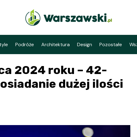
tyle
Podróże
Architektura
Design
Pozostałe
Wsz
ca 2024 roku – 42-
osiadanie dużej ilości