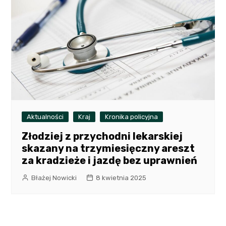
Aktualności
Kraj
Kronika policyjna
Złodziej z przychodni lekarskiej
skazany na trzymiesięczny areszt
za kradzieże i jazdę bez uprawnień
Błażej Nowicki
8 kwietnia 2025