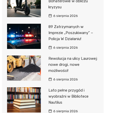
Bohaterowie w obliczu
kryzysu
6 sierpnia 2026
89 Zatrzymanych w
Imprezie „Poszukiwany” –
Policja W Działaniu!
6 sierpnia 2026
Rewolucja na ulicy Laurowej:
nowe drogi, nowe
możliwości!
6 sierpnia 2026
Lato pełne przygód i
wyobraźni w Bibliotece
Nautilus
6 sierpnia 2026