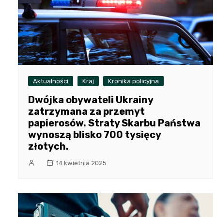
Aktualności
Kraj
Kronika policyjna
Dwójka obywateli Ukrainy
zatrzymana za przemyt
papierosów. Straty Skarbu Państwa
wynoszą blisko 700 tysięcy
złotych.
14 kwietnia 2025