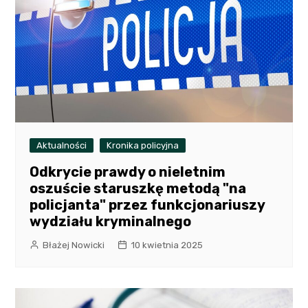
Aktualności
Kronika policyjna
Odkrycie prawdy o nieletnim
oszuście staruszkę metodą "na
policjanta" przez funkcjonariuszy
wydziału kryminalnego
Błażej Nowicki
10 kwietnia 2025