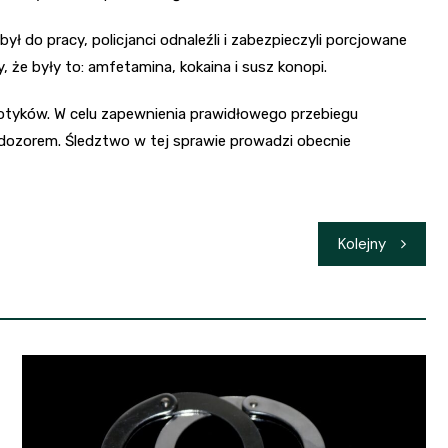
do pracy, policjanci odnaleźli i zabezpieczyli porcjowane
że były to: amfetamina, kokaina i susz konopi.
kotyków. W celu zapewnienia prawidłowego przebiegu
 dozorem. Śledztwo w tej sprawie prowadzi obecnie
Kolejny