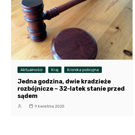
Aktualności
Kraj
Kronika policyjna
Jedna godzina, dwie kradzieże
rozbójnicze – 32-latek stanie przed
sądem
9 kwietnia 2025