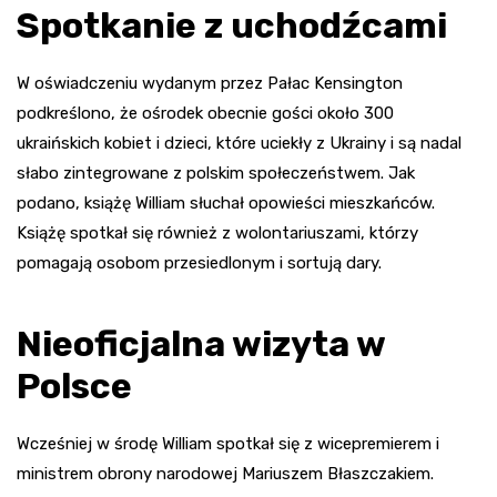
Spotkanie z uchodźcami
W oświadczeniu wydanym przez Pałac Kensington
podkreślono, że ośrodek obecnie gości około 300
ukraińskich kobiet i dzieci, które uciekły z Ukrainy i są nadal
słabo zintegrowane z polskim społeczeństwem. Jak
podano, książę William słuchał opowieści mieszkańców.
Książę spotkał się również z wolontariuszami, którzy
pomagają osobom przesiedlonym i sortują dary.
Nieoficjalna wizyta w
Polsce
Wcześniej w środę William spotkał się z wicepremierem i
ministrem obrony narodowej Mariuszem Błaszczakiem.