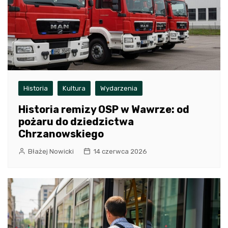
Historia
Kultura
Wydarzenia
Historia remizy OSP w Wawrze: od
pożaru do dziedzictwa
Chrzanowskiego
Błażej Nowicki
14 czerwca 2026