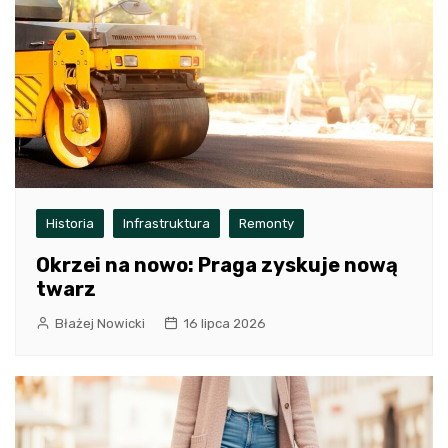
Historia
Infrastruktura
Remonty
Okrzei na nowo: Praga zyskuje nową
twarz
Błażej Nowicki
16 lipca 2026