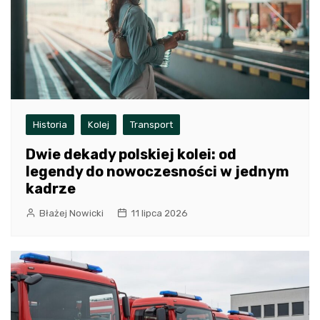
Historia
Kolej
Transport
Dwie dekady polskiej kolei: od
legendy do nowoczesności w jednym
kadrze
Błażej Nowicki
11 lipca 2026