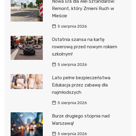
Nowa Era dla Alei Sztandarów:
Remont, który Zmieni Ruch w
Mieście
5 sierpnia 2026
Ostatnia szansa na kartę
rowerową przed nowym rokiem
szkolnym!
5 sierpnia 2026
Lato pełne bezpieczeństwa:
Edukacja przez zabawę dla
najmłodszych
5 sierpnia 2026
Burze drugiego stopnia nad
Warszawą!
5 sierpnia 2026