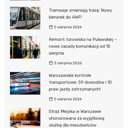
Tramwaje zmieniają trasę: Nowy
kierunek do AWF!
5 sierpnia 2026
Remont torowiska na Puławskiej –
nowe zasady komunikacji od 15
sierpnia
5 sierpnia 2026
Warszawskie kontrole
transportowe: 59 dowodów i 10
praw jazdy zatrzymanych!
5 sierpnia 2026
Straż Miejska w Warszawie
uhonorowana za wyjątkową
służbę dla mieszkańców