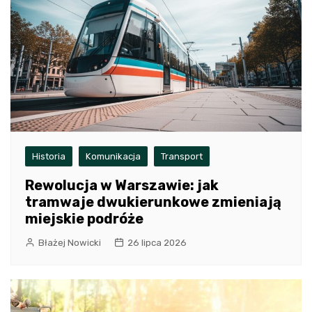
Historia
Komunikacja
Transport
Rewolucja w Warszawie: jak
tramwaje dwukierunkowe zmieniają
miejskie podróże
Błażej Nowicki
26 lipca 2026