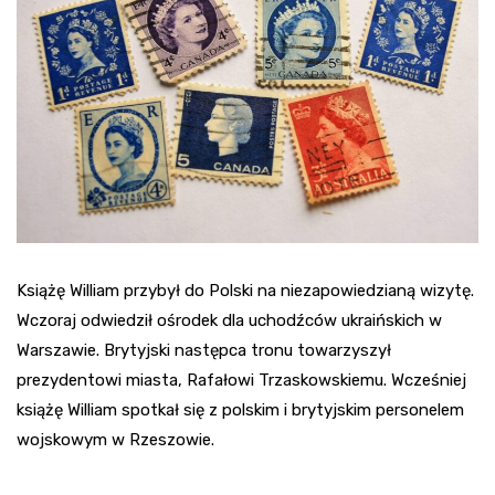
Książę William przybył do Polski na niezapowiedzianą wizytę.
Wczoraj odwiedził ośrodek dla uchodźców ukraińskich w
Warszawie. Brytyjski następca tronu towarzyszył
prezydentowi miasta, Rafałowi Trzaskowskiemu. Wcześniej
książę William spotkał się z polskim i brytyjskim personelem
wojskowym w Rzeszowie.