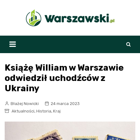
Skip
to
content
Książę William w Warszawie
odwiedził uchodźców z
Ukrainy
Błażej Nowicki
24 marca 2023
,
,
Aktualności
Historia
Kraj