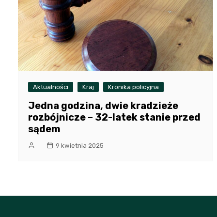
Aktualności
Kraj
Kronika policyjna
Jedna godzina, dwie kradzieże
rozbójnicze – 32-latek stanie przed
sądem
9 kwietnia 2025