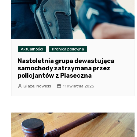
Aktualności
Kronika policyjna
Nastoletnia grupa dewastująca
samochody zatrzymana przez
policjantów z Piaseczna
Błażej Nowicki
11 kwietnia 2025