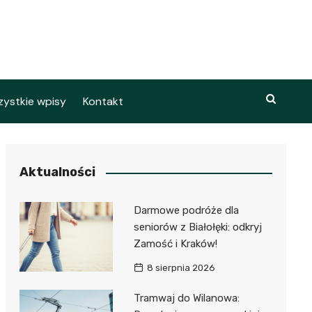
ystkie wpisy
Kontakt
Aktualności
Darmowe podróże dla
seniorów z Białołęki: odkryj
Zamość i Kraków!
8 sierpnia 2026
Tramwaj do Wilanowa: