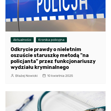
Aktualności
Kronika policyjna
Odkrycie prawdy o nieletnim
oszuście staruszkę metodą "na
policjanta" przez funkcjonariuszy
wydziału kryminalnego
Błażej Nowicki
10 kwietnia 2025