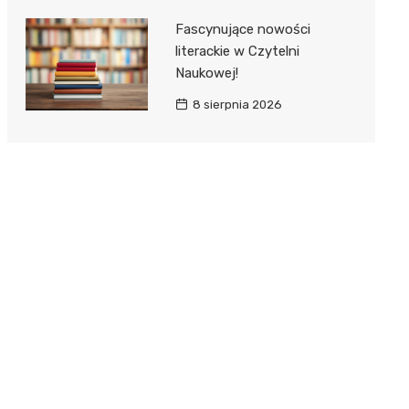
Fascynujące nowości
literackie w Czytelni
Naukowej!
8 sierpnia 2026