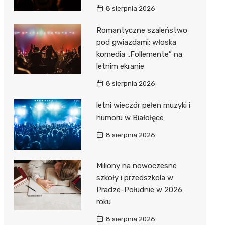
8 sierpnia 2026
Romantyczne szaleństwo
pod gwiazdami: włoska
komedia „Follemente” na
letnim ekranie
8 sierpnia 2026
letni wieczór pełen muzyki i
humoru w Białołęce
8 sierpnia 2026
Miliony na nowoczesne
szkoły i przedszkola w
Pradze-Południe w 2026
roku
8 sierpnia 2026