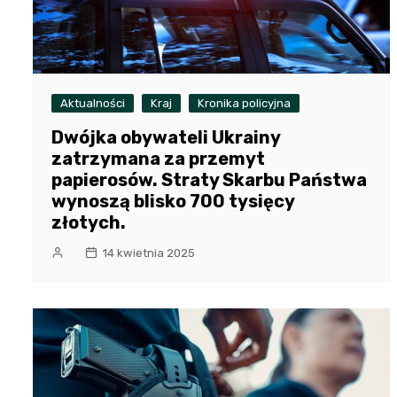
Aktualności
Kraj
Kronika policyjna
Dwójka obywateli Ukrainy
zatrzymana za przemyt
papierosów. Straty Skarbu Państwa
wynoszą blisko 700 tysięcy
złotych.
14 kwietnia 2025