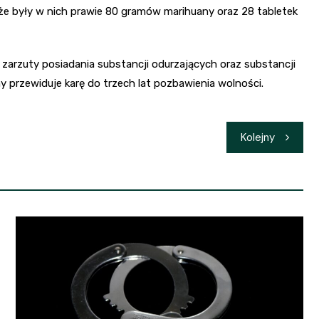
 że były w nich prawie 80 gramów marihuany oraz 28 tabletek
 zarzuty posiadania substancji odurzających oraz substancji
przewiduje karę do trzech lat pozbawienia wolności.
Kolejny