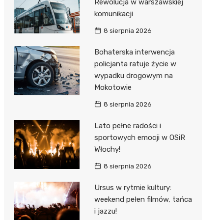
Rewolucja w warszawskiej
komunikacji
8 sierpnia 2026
Bohaterska interwencja
policjanta ratuje życie w
wypadku drogowym na
Mokotowie
8 sierpnia 2026
Lato pełne radości i
sportowych emocji w OSiR
Włochy!
8 sierpnia 2026
Ursus w rytmie kultury:
weekend pełen filmów, tańca
i jazzu!