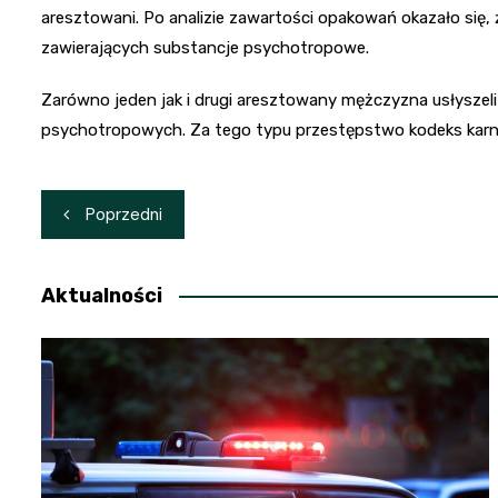
aresztowani. Po analizie zawartości opakowań okazało się,
zawierających substancje psychotropowe.
Zarówno jeden jak i drugi aresztowany mężczyzna usłyszeli
psychotropowych. Za tego typu przestępstwo kodeks karny 
Nawigacja
Poprzedni
wpisu
Aktualności