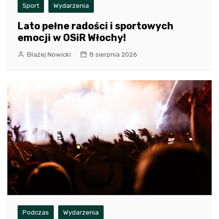
Sport
Wydarzenia
Lato pełne radości i sportowych
emocji w OSiR Włochy!
Błażej Nowicki
8 sierpnia 2026
Podczas
Wydarzenia