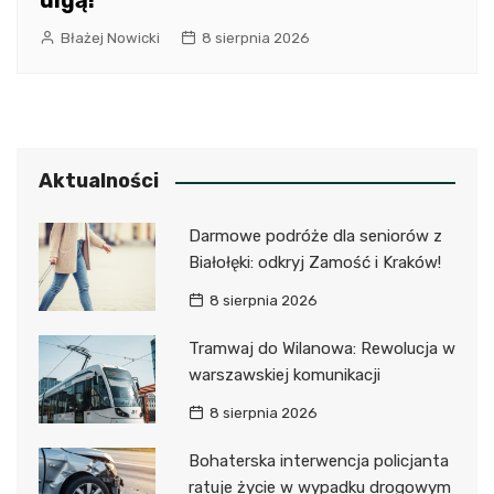
ulgą!
Błażej Nowicki
8 sierpnia 2026
Aktualności
Darmowe podróże dla seniorów z
Białołęki: odkryj Zamość i Kraków!
8 sierpnia 2026
Tramwaj do Wilanowa: Rewolucja w
warszawskiej komunikacji
8 sierpnia 2026
Bohaterska interwencja policjanta
ratuje życie w wypadku drogowym