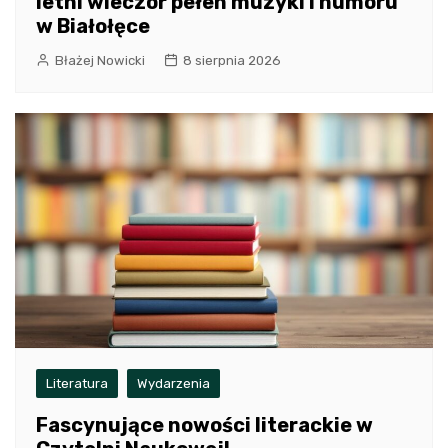
letni wieczór pełen muzyki i humoru
w Białołęce
Błażej Nowicki
8 sierpnia 2026
Literatura
Wydarzenia
Fascynujące nowości literackie w