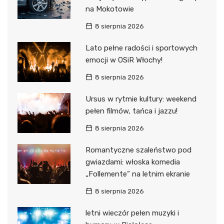
na Mokotowie
8 sierpnia 2026
Lato pełne radości i sportowych
emocji w OSiR Włochy!
8 sierpnia 2026
Ursus w rytmie kultury: weekend
pełen filmów, tańca i jazzu!
8 sierpnia 2026
Romantyczne szaleństwo pod
gwiazdami: włoska komedia
„Follemente” na letnim ekranie
8 sierpnia 2026
letni wieczór pełen muzyki i