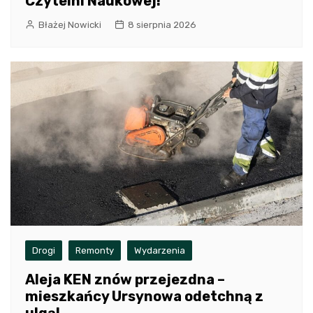
Czytelni Naukowej!
Błażej Nowicki
8 sierpnia 2026
Drogi
Remonty
Wydarzenia
Aleja KEN znów przejezdna –
mieszkańcy Ursynowa odetchną z