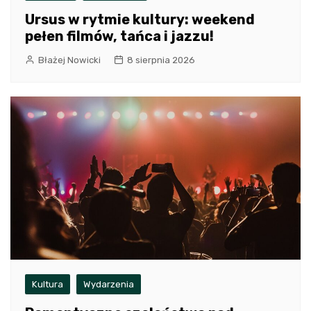
Ursus w rytmie kultury: weekend
pełen filmów, tańca i jazzu!
Błażej Nowicki
8 sierpnia 2026
Kultura
Wydarzenia