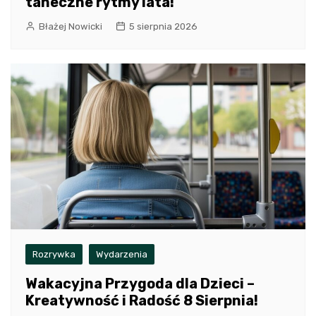
taneczne rytmy lata!
Błażej Nowicki
5 sierpnia 2026
Rozrywka
Wydarzenia
Wakacyjna Przygoda dla Dzieci –
Kreatywność i Radość 8 Sierpnia!