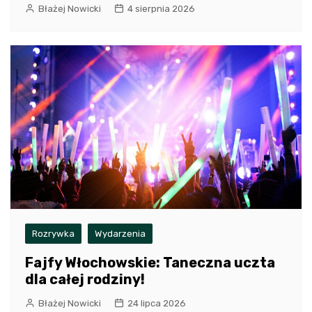
Błażej Nowicki
4 sierpnia 2026
Rozrywka
Wydarzenia
Fajfy Włochowskie: Taneczna uczta
dla całej rodziny!
Błażej Nowicki
24 lipca 2026