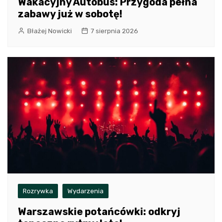
Wakacyjny Autobus: Przygoda pełna
zabawy już w sobotę!
Błażej Nowicki
7 sierpnia 2026
Rozrywka
Wydarzenia
Warszawskie potańcówki: odkryj