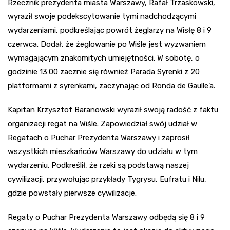
Rzecznik prezydenta miasta Warszawy, Rafał Trzaskowski,
wyraził swoje podekscytowanie tymi nadchodzącymi
wydarzeniami, podkreślając powrót żeglarzy na Wisłę 8 i 9
czerwca. Dodał, że żeglowanie po Wiśle jest wyzwaniem
wymagającym znakomitych umiejętności. W sobotę, o
godzinie 13:00 zacznie się również Parada Syrenki z 20
platformami z syrenkami, zaczynając od Ronda de Gaulle’a.
Kapitan Krzysztof Baranowski wyraził swoją radość z faktu
organizacji regat na Wiśle. Zapowiedział swój udział w
Regatach o Puchar Prezydenta Warszawy i zaprosił
wszystkich mieszkańców Warszawy do udziału w tym
wydarzeniu. Podkreślił, że rzeki są podstawą naszej
cywilizacji, przywołując przykłady Tygrysu, Eufratu i Nilu,
gdzie powstały pierwsze cywilizacje.
Regaty o Puchar Prezydenta Warszawy odbędą się 8 i 9