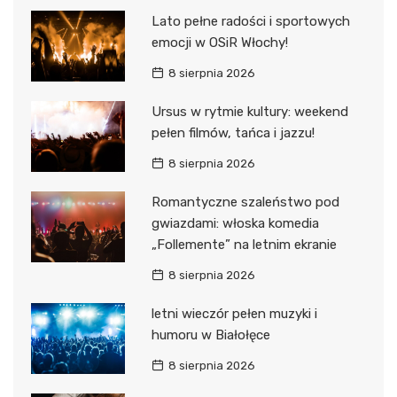
Lato pełne radości i sportowych
emocji w OSiR Włochy!
8 sierpnia 2026
Ursus w rytmie kultury: weekend
pełen filmów, tańca i jazzu!
8 sierpnia 2026
Romantyczne szaleństwo pod
gwiazdami: włoska komedia
„Follemente” na letnim ekranie
8 sierpnia 2026
letni wieczór pełen muzyki i
humoru w Białołęce
8 sierpnia 2026