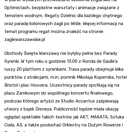
Optimistach, bezpłatne warsztaty i animacje związane z
tematem wodnym, Regaty Dzielnic dla każdego chętnego
oraz paradę kolorowych żagli po Wiśle. Więcej informacji na
temat programu regat można znaleźć na stronie:
zaglewarszawskie.pl
Obchody Święta Warszawy nie byłyby pełne bez Parady
Syrenki. W tym roku o godzinie 13:00 z Ronda de Gaulle’a
ruszy 20 platform z syrenkami. Trasa parady obejmuje kilka
punktów z atrakcjami, m.in. pomnik Mikołaja Kopernika, hotel
Bristol i plac Hoovera. Uczestnicy parady spotkają się na
placu Zamkowym do wspólnego koncertu finałowego,
podczas którego artyści ze Studio Accantus zaśpiewają
utwory z bajek Disneya. Publiczność będzie miała okazję
oglądać spektakle takich teatrów jak AKT, MAKATA, Sztuka
Ciała, A3, a także posłuchać Orkiestry na Dużym Rowerze i