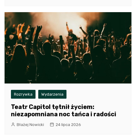
Rozrywka
Wydarzenia
Teatr Capitol tętnił życiem:
niezapomniana noc tańca i radości
Błażej Nowicki
24 lipca 2026