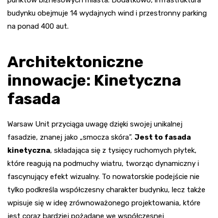
punktów biznesowych miasta. Dodatkowo, infrastruktura
budynku obejmuje 14 wydajnych wind i przestronny parking
na ponad 400 aut.
Architektoniczne
innowacje: Kinetyczna
fasada
Warsaw Unit przyciąga uwagę dzięki swojej unikalnej
fasadzie, znanej jako „smocza skóra”.
Jest to fasada
kinetyczna
, składająca się z tysięcy ruchomych płytek,
które reagują na podmuchy wiatru, tworząc dynamiczny i
fascynujący efekt wizualny. To nowatorskie podejście nie
tylko podkreśla współczesny charakter budynku, lecz także
wpisuje się w ideę zrównoważonego projektowania, które
jest coraz bardziej pożądane we współczesnej