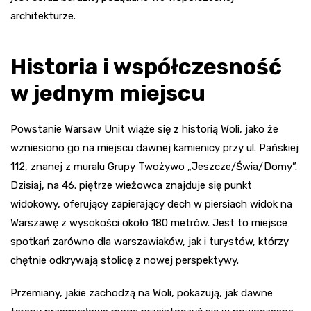
architekturze.
Historia i współczesność
w jednym miejscu
Powstanie Warsaw Unit wiąże się z historią Woli, jako że
wzniesiono go na miejscu dawnej kamienicy przy ul. Pańskiej
112, znanej z muralu Grupy Twożywo „Jeszcze/Świa/Domy”.
Dzisiaj, na 46. piętrze wieżowca znajduje się punkt
widokowy, oferujący zapierający dech w piersiach widok na
Warszawę z wysokości około 180 metrów. Jest to miejsce
spotkań zarówno dla warszawiaków, jak i turystów, którzy
chętnie odkrywają stolicę z nowej perspektywy.
Przemiany, jakie zachodzą na Woli, pokazują, jak dawne