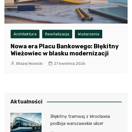
Architektura
Rewitalizacja
Wydarzenia
Nowa era Placu Bankowego: Błękitny
Wieżowiec w blasku modernizacji
Błażej Nowicki
27 kwietnia 2026
Aktualności
Błękitny tramwaj z Wrocławia
podbija warszawskie ulice!