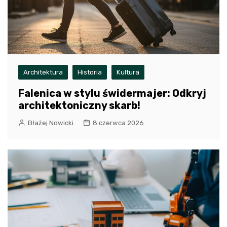
Architektura
Historia
Kultura
Falenica w stylu świdermajer: Odkryj
architektoniczny skarb!
Błażej Nowicki
8 czerwca 2026