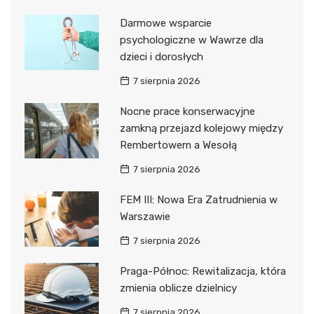
Darmowe wsparcie
psychologiczne w Wawrze dla
dzieci i dorosłych
7 sierpnia 2026
Nocne prace konserwacyjne
zamkną przejazd kolejowy między
Rembertowem a Wesołą
7 sierpnia 2026
FEM III: Nowa Era Zatrudnienia w
Warszawie
7 sierpnia 2026
Praga-Północ: Rewitalizacja, która
zmienia oblicze dzielnicy
7 sierpnia 2026