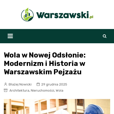
Skip
to
content
Wola w Nowej Odsłonie:
Modernizm i Historia w
Warszawskim Pejzażu
Błażej Nowicki
29 grudnia 2025
,
,
Architektura
Nieruchomości
Wola