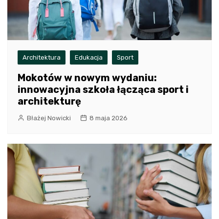
Architektura
Edukacja
Sport
Mokotów w nowym wydaniu:
innowacyjna szkoła łącząca sport i
architekturę
Błażej Nowicki
8 maja 2026