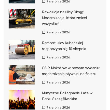
7 sierpnia 2026
Rewolucja na ulicy Okrąg:
Modernizacja, która zmieni
wszystko!
7 sierpnia 2026
Remont ulicy Kubańskiej
rozpoczyna się 10 sierpnia
7 sierpnia 2026
OSiR Mokotów w nowym wydaniu:
modernizacja pływalni na finiszu
7 sierpnia 2026
Muzyczne Pożegnanie Lata w
Parku Szczęśliwickim
7 sierpnia 2026