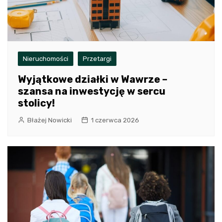
Nieruchomości
Przetargi
Wyjątkowe działki w Wawrze –
szansa na inwestycję w sercu
stolicy!
Błażej Nowicki
1 czerwca 2026