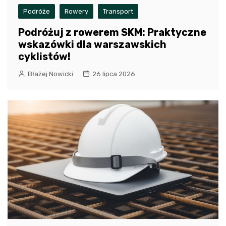
Podróże
Rowery
Transport
Podróżuj z rowerem SKM: Praktyczne
wskazówki dla warszawskich
cyklistów!
Błażej Nowicki
26 lipca 2026