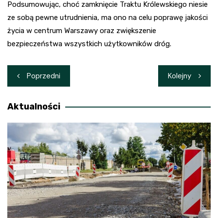
Podsumowując, choć zamknięcie Traktu Królewskiego niesie
ze sobą pewne utrudnienia, ma ono na celu poprawę jakości
życia w centrum Warszawy oraz zwiększenie
bezpieczeństwa wszystkich użytkowników dróg.
Nawigacja
Poprzedni
Kolejny
wpisu
Aktualności