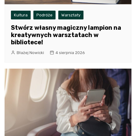
Kultura
Podróże
Warsztaty
Stwórz własny magiczny lampion na
kreatywnych warsztatach w
bibliotece!
Błażej Nowicki
4 sierpnia 2026