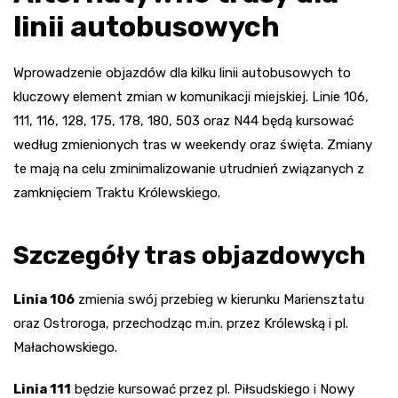
linii autobusowych
Wprowadzenie objazdów dla kilku linii autobusowych to
kluczowy element zmian w komunikacji miejskiej. Linie 106,
111, 116, 128, 175, 178, 180, 503 oraz N44 będą kursować
według zmienionych tras w weekendy oraz święta. Zmiany
te mają na celu zminimalizowanie utrudnień związanych z
zamknięciem Traktu Królewskiego.
Szczegóły tras objazdowych
Linia 106
zmienia swój przebieg w kierunku Mariensztatu
oraz Ostroroga, przechodząc m.in. przez Królewską i pl.
Małachowskiego.
Linia 111
będzie kursować przez pl. Piłsudskiego i Nowy