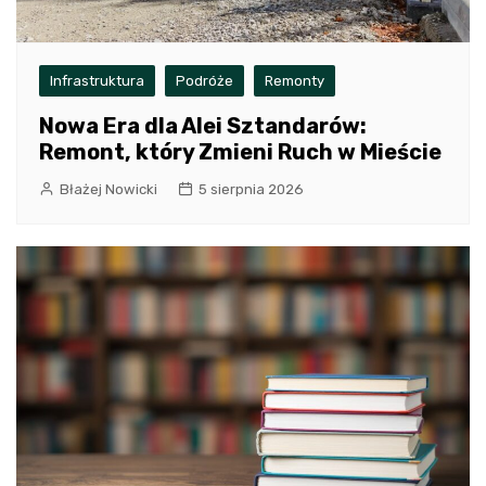
Infrastruktura
Podróże
Remonty
Nowa Era dla Alei Sztandarów:
Remont, który Zmieni Ruch w Mieście
Błażej Nowicki
5 sierpnia 2026