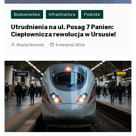
Budownictwo
Infrastruktura
Podróże
Utrudnienia na ul. Posag 7 Panien:
Ciepłownicza rewolucja w Ursusie!
Błażej Nowicki
4 sierpnia 2026