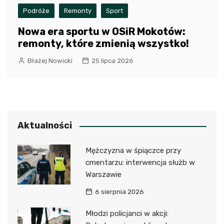
Podróże
Remonty
Sport
Nowa era sportu w OSiR Mokotów:
remonty, które zmienią wszystko!
Błażej Nowicki
25 lipca 2026
Aktualności
Mężczyzna w śpiączce przy
cmentarzu: interwencja służb w
Warszawie
6 sierpnia 2026
Młodzi policjanci w akcji: