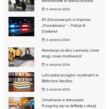
Bohaterowie w obliczu kryzysu
6 sierpnia 2026
89 Zatrzymanych w Imprezie
„Poszukiwany” – Policja W
Działaniu!
6 sierpnia 2026
Rewolucja na ulicy Laurowej: nowe
drogi, nowe możliwości!
6 sierpnia 2026
Lato pełne przygód i wyobraźni w
Bibliotece Nautilus
6 sierpnia 2026
Utrudnienia w Warszawie:
Przygotuj się na defiladę z okazji