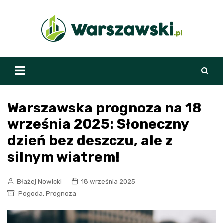
Skip
to
content
Warszawska prognoza na 18
września 2025: Słoneczny
dzień bez deszczu, ale z
silnym wiatrem!
Błażej Nowicki
18 września 2025
,
Pogoda
Prognoza