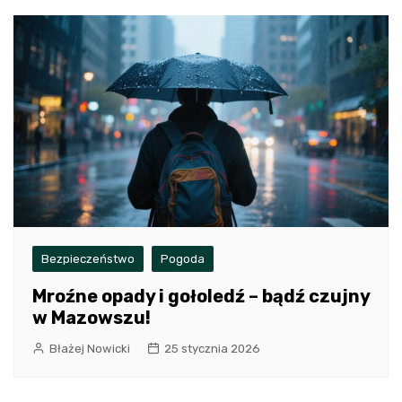
Bezpieczeństwo
Pogoda
Mroźne opady i gołoledź – bądź czujny
w Mazowszu!
Błażej Nowicki
25 stycznia 2026