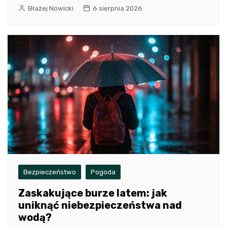
Błażej Nowicki
6 sierpnia 2026
Bezpieczeństwo
Pogoda
Zaskakujące burze latem: jak
uniknąć niebezpieczeństwa nad
wodą?