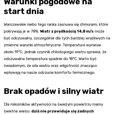
Warunki pogodowe na
start dnia
Warszawskie niebo tego ranka zasnuwa się chmurami, które
pokrywają je w 78%.
Wiatr z prędkością 14,8 m/s
może
być odczuwalny, szczególnie dla tych bardziej wrażliwych na
zmienne warunki atmosferyczne. Temperatura wyniesie
około 19°C, jednak czynnik chłodzącego wiatru sprawia, że
odczuwalna temperatura spadnie do 18°C. Warto być
świadomym, że siła wiatru oraz wilgotność znacząco
wpływają na nasze odczucie komfortu termicznego.
Brak opadów i silny wiatr
Dla miłośników aktywności na świeżym powietrzu mamy
świetne wieści:
dziś nie przewiduje się żadnych