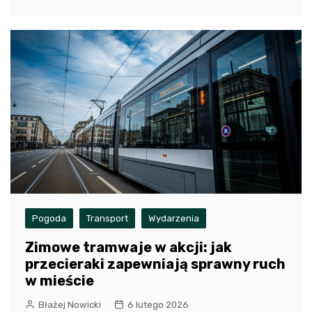
Pogoda
Transport
Wydarzenia
Zimowe tramwaje w akcji: jak
przecieraki zapewniają sprawny ruch
w mieście
Błażej Nowicki
6 lutego 2026