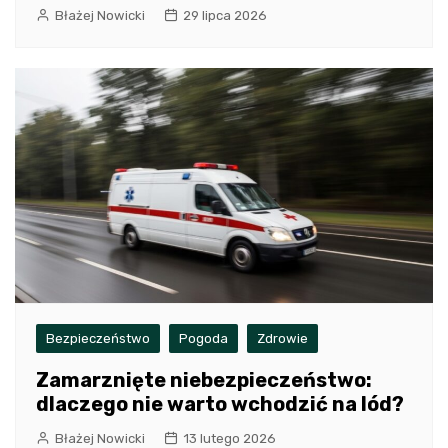
Błażej Nowicki
29 lipca 2026
Bezpieczeństwo
Pogoda
Zdrowie
Zamarznięte niebezpieczeństwo:
dlaczego nie warto wchodzić na lód?
Błażej Nowicki
13 lutego 2026