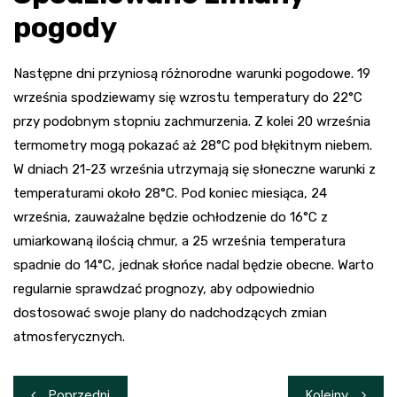
pogody
Następne dni przyniosą różnorodne warunki pogodowe. 19
września spodziewamy się wzrostu temperatury do 22°C
przy podobnym stopniu zachmurzenia. Z kolei 20 września
termometry mogą pokazać aż 28°C pod błękitnym niebem.
W dniach 21-23 września utrzymają się słoneczne warunki z
temperaturami około 28°C. Pod koniec miesiąca, 24
września, zauważalne będzie ochłodzenie do 16°C z
umiarkowaną ilością chmur, a 25 września temperatura
spadnie do 14°C, jednak słońce nadal będzie obecne. Warto
regularnie sprawdzać prognozy, aby odpowiednio
dostosować swoje plany do nadchodzących zmian
atmosferycznych.
Nawigacja
Poprzedni
Kolejny