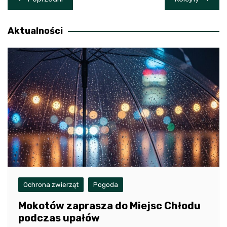
wpisu
Aktualności
Ochrona zwierząt
Pogoda
Mokotów zaprasza do Miejsc Chłodu
podczas upałów