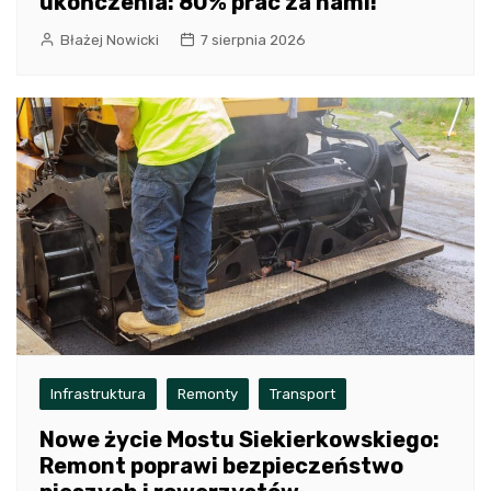
ukończenia: 80% prac za nami!
Błażej Nowicki
7 sierpnia 2026
Infrastruktura
Remonty
Transport
Nowe życie Mostu Siekierkowskiego:
Remont poprawi bezpieczeństwo