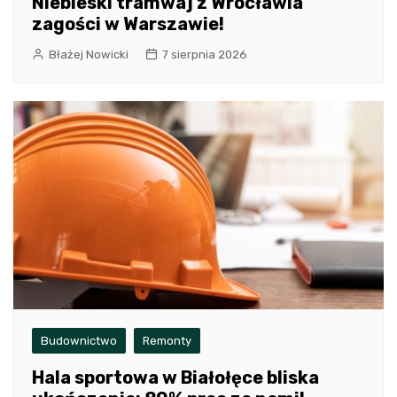
Niebieski tramwaj z Wrocławia
zagości w Warszawie!
Błażej Nowicki
7 sierpnia 2026
Budownictwo
Remonty
Hala sportowa w Białołęce bliska