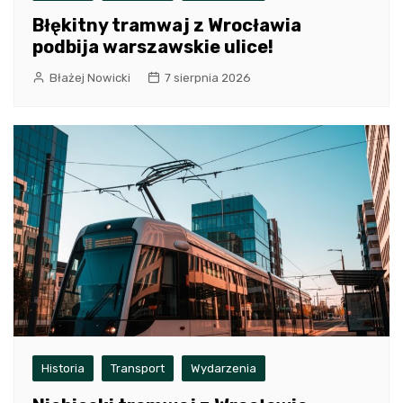
Błękitny tramwaj z Wrocławia
podbija warszawskie ulice!
Błażej Nowicki
7 sierpnia 2026
Historia
Transport
Wydarzenia