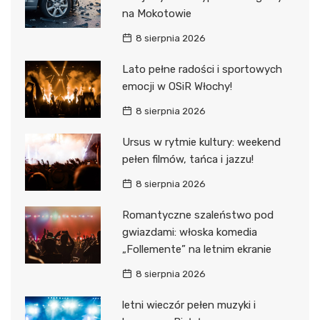
na Mokotowie
8 sierpnia 2026
Lato pełne radości i sportowych
emocji w OSiR Włochy!
8 sierpnia 2026
Ursus w rytmie kultury: weekend
pełen filmów, tańca i jazzu!
8 sierpnia 2026
Romantyczne szaleństwo pod
gwiazdami: włoska komedia
„Follemente” na letnim ekranie
8 sierpnia 2026
letni wieczór pełen muzyki i