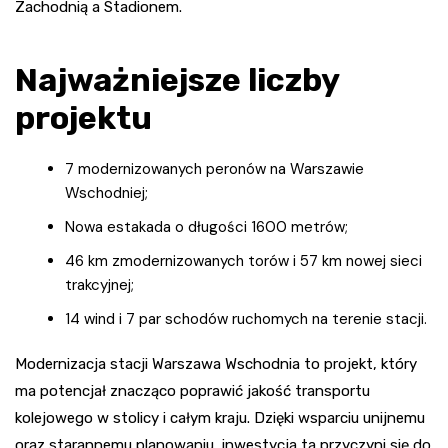
Zachodnią a Stadionem.
Najważniejsze liczby
projektu
7 modernizowanych peronów na Warszawie
Wschodniej;
Nowa estakada o długości 1600 metrów;
46 km zmodernizowanych torów i 57 km nowej sieci
trakcyjnej;
14 wind i 7 par schodów ruchomych na terenie stacji.
Modernizacja stacji Warszawa Wschodnia to projekt, który
ma potencjał znacząco poprawić jakość transportu
kolejowego w stolicy i całym kraju. Dzięki wsparciu unijnemu
oraz starannemu planowaniu, inwestycja ta przyczyni się do