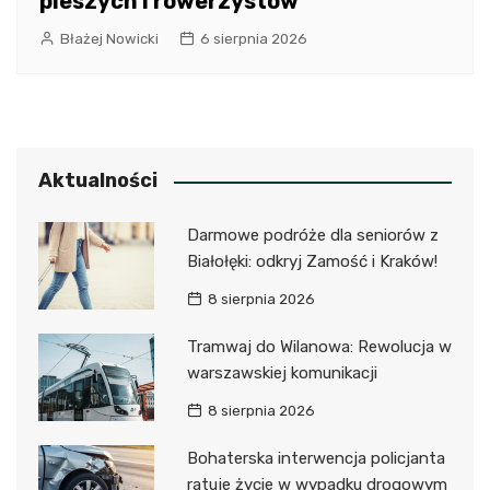
pieszych i rowerzystów
Błażej Nowicki
6 sierpnia 2026
Aktualności
Darmowe podróże dla seniorów z
Białołęki: odkryj Zamość i Kraków!
8 sierpnia 2026
Tramwaj do Wilanowa: Rewolucja w
warszawskiej komunikacji
8 sierpnia 2026
Bohaterska interwencja policjanta
ratuje życie w wypadku drogowym