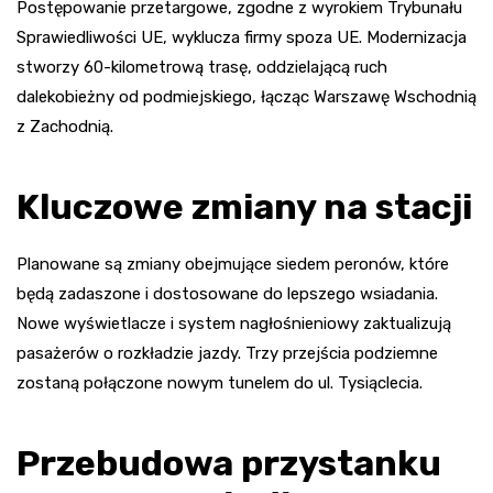
Postępowanie przetargowe, zgodne z wyrokiem Trybunału
Sprawiedliwości UE, wyklucza firmy spoza UE. Modernizacja
stworzy 60-kilometrową trasę, oddzielającą ruch
dalekobieżny od podmiejskiego, łącząc Warszawę Wschodnią
z Zachodnią.
Kluczowe zmiany na stacji
Planowane są zmiany obejmujące siedem peronów, które
będą zadaszone i dostosowane do lepszego wsiadania.
Nowe wyświetlacze i system nagłośnieniowy zaktualizują
pasażerów o rozkładzie jazdy. Trzy przejścia podziemne
zostaną połączone nowym tunelem do ul. Tysiąclecia.
Przebudowa przystanku