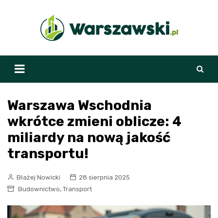
Skip
to
content
Warszawa Wschodnia
wkrótce zmieni oblicze: 4
miliardy na nową jakość
transportu!
Błażej Nowicki
28 sierpnia 2025
,
Budownictwo
Transport