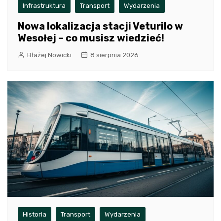
Infrastruktura
Transport
Wydarzenia
Nowa lokalizacja stacji Veturilo w
Wesołej – co musisz wiedzieć!
Błażej Nowicki
8 sierpnia 2026
Historia
Transport
Wydarzenia