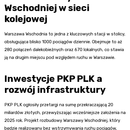
Wschodniej w sieci
kolejowej
Warszawa Wschodnia to jedna z kluczowych stacji w stolicy,
obsługująca blisko 1000 pociągów dziennie. Obejmuje to aż
280 połączeń dalekobieżnych oraz 670 lokalnych, co stawia
ją na drugim miejscu pod względem ruchu w Warszawie.
Inwestycje PKP PLK a
rozwój infrastruktury
PKP PLK ogłosiły przetargi na sumę przekraczającą 20
miliardów złotych, przewyższając wcześniejsze założenia na
2025 rok. Projekt rozbudowy Warszawy Wschodniej, który
będzie realizowany bez wstrzymywania ruchu pociągów,