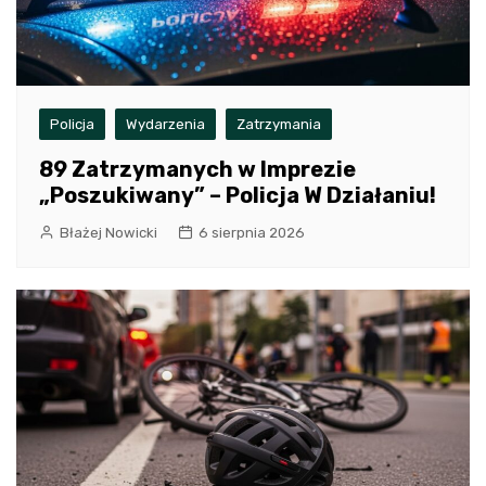
Policja
Wydarzenia
Zatrzymania
89 Zatrzymanych w Imprezie
„Poszukiwany” – Policja W Działaniu!
Błażej Nowicki
6 sierpnia 2026