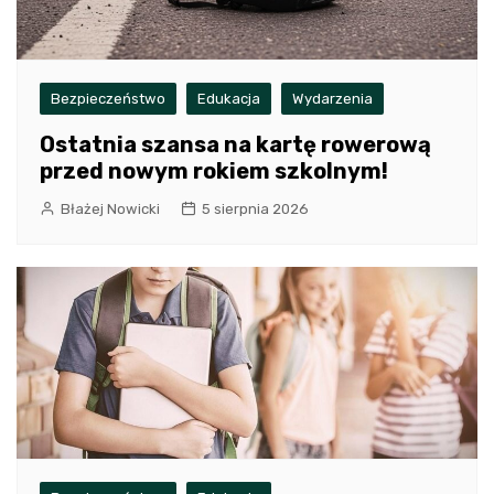
Bezpieczeństwo
Edukacja
Wydarzenia
Ostatnia szansa na kartę rowerową
przed nowym rokiem szkolnym!
Błażej Nowicki
5 sierpnia 2026