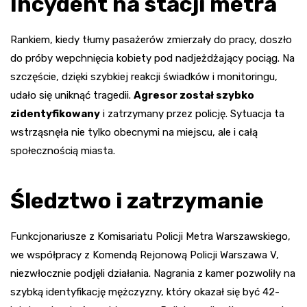
Incydent na stacji metra
Rankiem, kiedy tłumy pasażerów zmierzały do pracy, doszło
do próby wepchnięcia kobiety pod nadjeżdżający pociąg. Na
szczęście, dzięki szybkiej reakcji świadków i monitoringu,
udało się uniknąć tragedii.
Agresor został szybko
zidentyfikowany
i zatrzymany przez policję. Sytuacja ta
wstrząsnęła nie tylko obecnymi na miejscu, ale i całą
społecznością miasta.
Śledztwo i zatrzymanie
Funkcjonariusze z Komisariatu Policji Metra Warszawskiego,
we współpracy z Komendą Rejonową Policji Warszawa V,
niezwłocznie podjęli działania. Nagrania z kamer pozwoliły na
szybką identyfikację mężczyzny, który okazał się być 42-