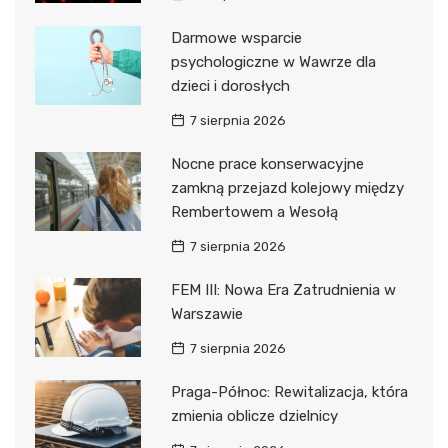
Darmowe wsparcie
psychologiczne w Wawrze dla
dzieci i dorosłych
7 sierpnia 2026
Nocne prace konserwacyjne
zamkną przejazd kolejowy między
Rembertowem a Wesołą
7 sierpnia 2026
FEM III: Nowa Era Zatrudnienia w
Warszawie
7 sierpnia 2026
Praga-Północ: Rewitalizacja, która
zmienia oblicze dzielnicy