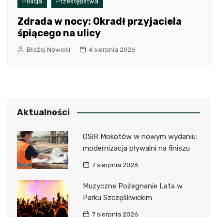
Policja
Przestępstwa
Zdrada w nocy: Okradł przyjaciela
śpiącego na ulicy
Błażej Nowicki
4 sierpnia 2026
Aktualności
OSiR Mokotów w nowym wydaniu:
modernizacja pływalni na finiszu
7 sierpnia 2026
Muzyczne Pożegnanie Lata w
Parku Szczęśliwickim
7 sierpnia 2026