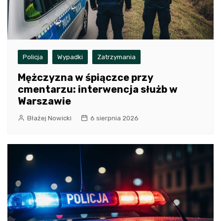
Policja
Wypadki
Zatrzymania
Mężczyzna w śpiączce przy
cmentarzu: interwencja służb w
Warszawie
Błażej Nowicki
6 sierpnia 2026