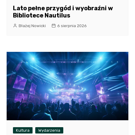
Lato pełne przygód i wyobraźni w
Bibliotece Nautilus
Błażej Nowicki
6 sierpnia 2026
Kultura
Wydarzenia