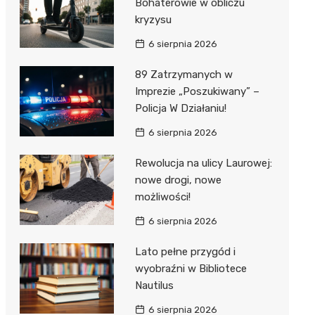
Bohaterowie w obliczu
kryzysu
6 sierpnia 2026
89 Zatrzymanych w
Imprezie „Poszukiwany” –
Policja W Działaniu!
6 sierpnia 2026
Rewolucja na ulicy Laurowej:
nowe drogi, nowe
możliwości!
6 sierpnia 2026
Lato pełne przygód i
wyobraźni w Bibliotece
Nautilus
6 sierpnia 2026