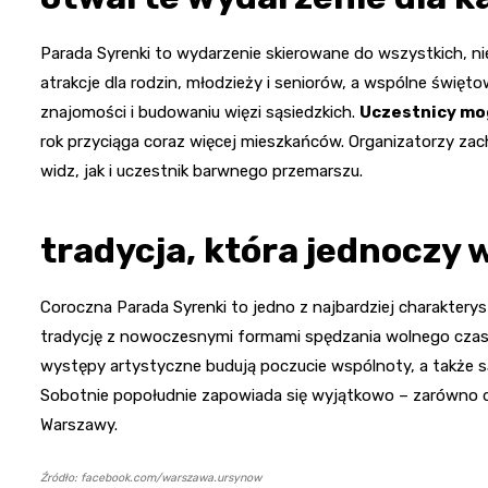
Parada Syrenki to wydarzenie skierowane do wszystkich, n
atrakcje dla rodzin, młodzieży i seniorów, a wspólne święt
znajomości i budowaniu więzi sąsiedzkich.
Uczestnicy mog
rok przyciąga coraz więcej mieszkańców. Organizatorzy zac
widz, jak i uczestnik barwnego przemarszu.
tradycja, która jednoczy
Coroczna Parada Syrenki to jedno z najbardziej charaktery
tradycję z nowoczesnymi formami spędzania wolnego czasu
występy artystyczne budują poczucie wspólnoty, a także s
Sobotnie popołudnie zapowiada się wyjątkowo – zarówno dla
Warszawy.
Źródło: facebook.com/warszawa.ursynow