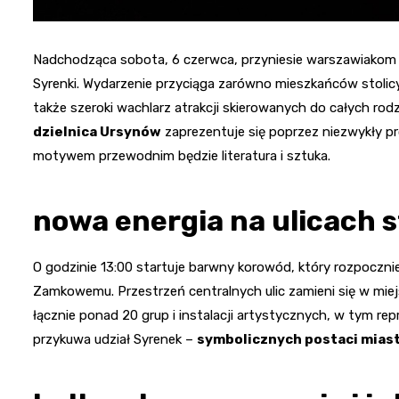
Nadchodząca sobota, 6 czerwca, przyniesie warszawiakom 
Syrenki. Wydarzenie przyciąga zarówno mieszkańców stolicy,
także szeroki wachlarz atrakcji skierowanych do całych rodz
dzielnica Ursynów
zaprezentuje się poprzez niezwykły pr
motywem przewodnim będzie literatura i sztuka.
nowa energia na ulicach s
O godzinie 13:00 startuje barwny korowód, który rozpocznie s
Zamkowemu. Przestrzeń centralnych ulic zamieni się w miej
łącznie ponad 20 grup i instalacji artystycznych, w tym r
przykuwa udział Syrenek –
symbolicznych postaci mias