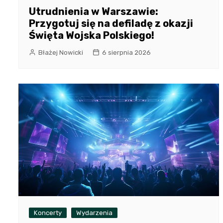
Utrudnienia w Warszawie:
Przygotuj się na defiladę z okazji
Święta Wojska Polskiego!
Błażej Nowicki
6 sierpnia 2026
Koncerty
Wydarzenia