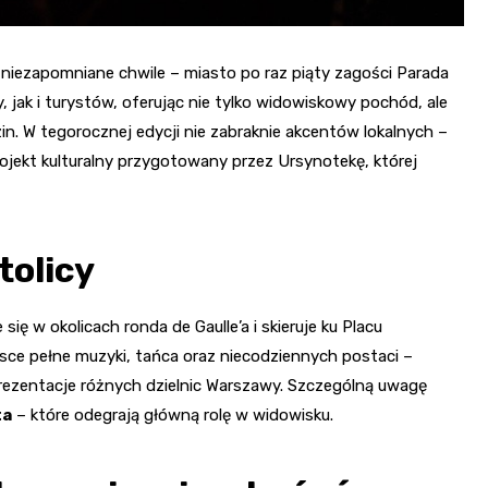
niezapomniane chwile – miasto po raz piąty zagości Parada
 jak i turystów, oferując nie tylko widowiskowy pochód, ale
in. W tegorocznej edycji nie zabraknie akcentów lokalnych –
ojekt kulturalny przygotowany przez Ursynotekę, której
tolicy
ię w okolicach ronda de Gaulle’a i skieruje ku Placu
sce pełne muzyki, tańca oraz niecodziennych postaci –
eprezentacje różnych dzielnic Warszawy. Szczególną uwagę
ta
– które odegrają główną rolę w widowisku.