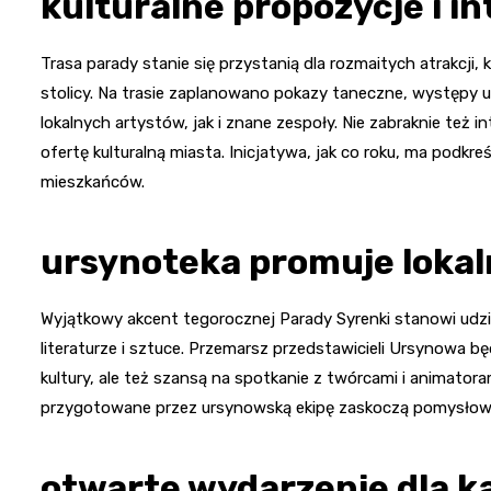
kulturalne propozycje i 
Trasa parady stanie się przystanią dla rozmaitych atrakcji
stolicy. Na trasie zaplanowano pokazy taneczne, występy 
lokalnych artystów, jak i znane zespoły. Nie zabraknie też 
ofertę kulturalną miasta. Inicjatywa, jak co roku, ma podkr
mieszkańców.
ursynoteka promuje loka
Wyjątkowy akcent tegorocznej Parady Syrenki stanowi udzi
literaturze i sztuce. Przemarsz przedstawicieli Ursynowa b
kultury, ale też szansą na spotkanie z twórcami i animator
przygotowane przez ursynowską ekipę zaskoczą pomysłowości
otwarte wydarzenie dla 