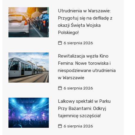
Utrudnienia w Warszawie:
Przygotuj się na defiladę z
okazji Święta Wojska
Polskiego!
6 sierpnia 2026
Rewitalizacja węzła Kino
Femina: Nowe torowiska i
niespodziewane utrudnienia
w Warszawie
6 sierpnia 2026
Lalkowy spektakl w Parku
Przy Bażantarni: Odkryj
tajemnicę szczęścia!
6 sierpnia 2026