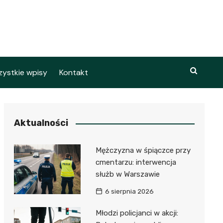
ystkie wpisy
Kontakt
Aktualności
Mężczyzna w śpiączce przy
cmentarzu: interwencja
służb w Warszawie
6 sierpnia 2026
Młodzi policjanci w akcji: