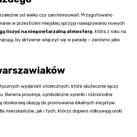
iezależnie od wieku czy zainteresowań. Przygotowano
owanie w przestrzeni miejskiej sprzyja nawiązywaniu nowych
ą liczyć na niepowtarzalną atmosferę
, która z roku na
hęcają, by aktywnie włączyć się w paradę – zarówno jako
 warszawiaków
stycznych wydarzeń stołecznych, które skutecznie łączy
. Barwna procesja, symboliczne syrenki i różnorodne
ą doskonałą okazją do promowania lokalnych inicjatyw.
 mieszkańców, jak i tych, którzy dopiero odkrywają uroki