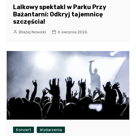
Lalkowy spektakl w Parku Przy
Bażantarni: Odkryj tajemnicę
szczęścia!
Błażej Nowicki
6 sierpnia 2026
Koncert
Wydarzenia