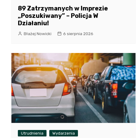
89 Zatrzymanych w Imprezie
„Poszukiwany” – Policja W
Działaniu!
Błażej Nowicki
6 sierpnia 2026
Utrudnienia
Wydarzenia