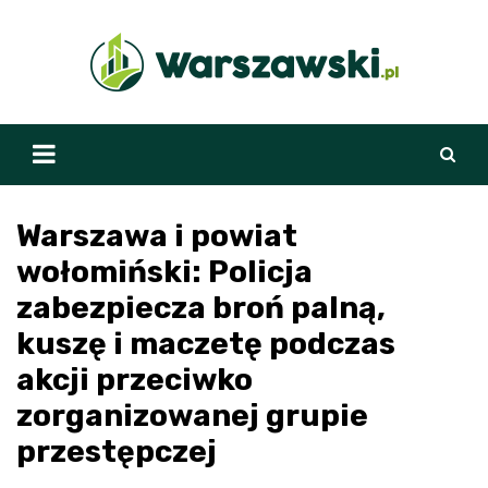
Skip
to
content
Warszawa i powiat
wołomiński: Policja
zabezpiecza broń palną,
kuszę i maczetę podczas
akcji przeciwko
zorganizowanej grupie
przestępczej