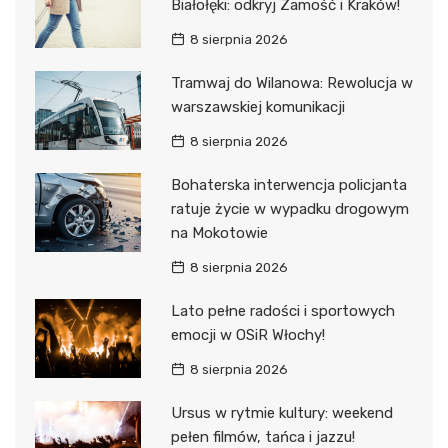
Białołęki: odkryj Zamość i Kraków!
8 sierpnia 2026
Tramwaj do Wilanowa: Rewolucja w
warszawskiej komunikacji
8 sierpnia 2026
Bohaterska interwencja policjanta
ratuje życie w wypadku drogowym
na Mokotowie
8 sierpnia 2026
Lato pełne radości i sportowych
emocji w OSiR Włochy!
8 sierpnia 2026
Ursus w rytmie kultury: weekend
pełen filmów, tańca i jazzu!