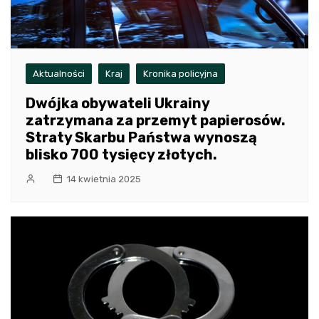
Aktualności
Kraj
Kronika policyjna
Dwójka obywateli Ukrainy
zatrzymana za przemyt papierosów.
Straty Skarbu Państwa wynoszą
blisko 700 tysięcy złotych.
14 kwietnia 2025