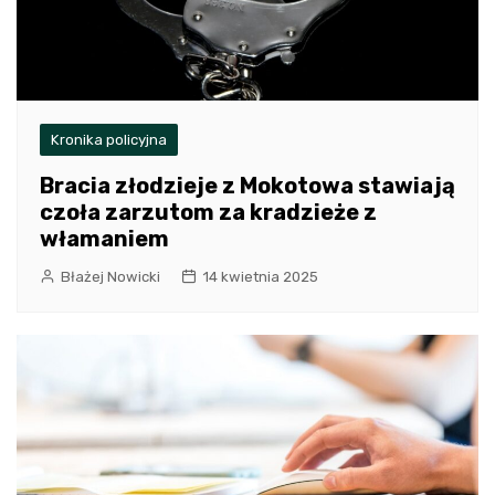
Kronika policyjna
Bracia złodzieje z Mokotowa stawiają
czoła zarzutom za kradzieże z
włamaniem
Błażej Nowicki
14 kwietnia 2025