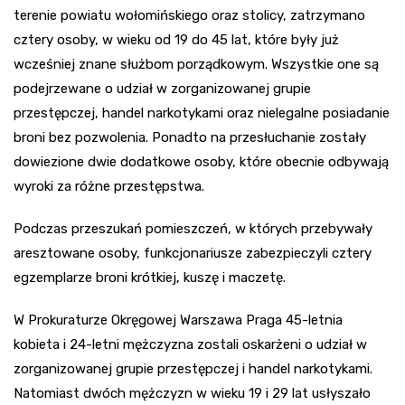
terenie powiatu wołomińskiego oraz stolicy, zatrzymano
cztery osoby, w wieku od 19 do 45 lat, które były już
wcześniej znane służbom porządkowym. Wszystkie one są
podejrzewane o udział w zorganizowanej grupie
przestępczej, handel narkotykami oraz nielegalne posiadanie
broni bez pozwolenia. Ponadto na przesłuchanie zostały
dowiezione dwie dodatkowe osoby, które obecnie odbywają
wyroki za różne przestępstwa.
Podczas przeszukań pomieszczeń, w których przebywały
aresztowane osoby, funkcjonariusze zabezpieczyli cztery
egzemplarze broni krótkiej, kuszę i maczetę.
W Prokuraturze Okręgowej Warszawa Praga 45-letnia
kobieta i 24-letni mężczyzna zostali oskarżeni o udział w
zorganizowanej grupie przestępczej i handel narkotykami.
Natomiast dwóch mężczyzn w wieku 19 i 29 lat usłyszało