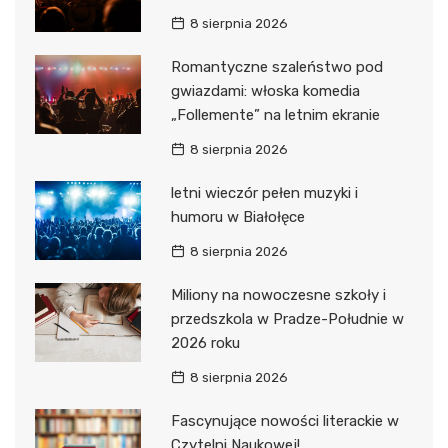
8 sierpnia 2026
Romantyczne szaleństwo pod
gwiazdami: włoska komedia
„Follemente” na letnim ekranie
8 sierpnia 2026
letni wieczór pełen muzyki i
humoru w Białołęce
8 sierpnia 2026
Miliony na nowoczesne szkoły i
przedszkola w Pradze-Południe w
2026 roku
8 sierpnia 2026
Fascynujące nowości literackie w
Czytelni Naukowej!