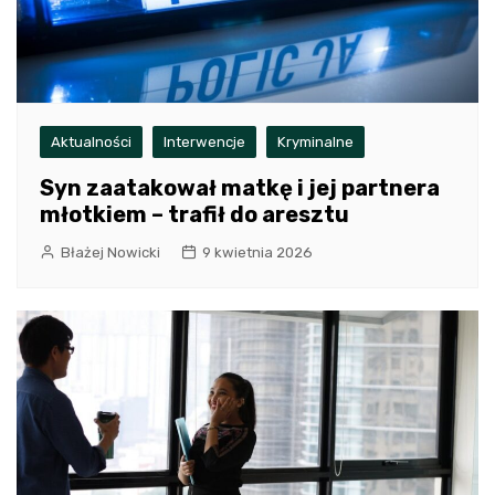
Aktualności
Interwencje
Kryminalne
Syn zaatakował matkę i jej partnera
młotkiem – trafił do aresztu
Błażej Nowicki
9 kwietnia 2026