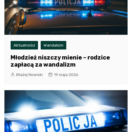
Aktualności
Wandalizm
Młodzież niszczy mienie – rodzice
zapłacą za wandalizm
Błażej Nowicki
19 maja 2026