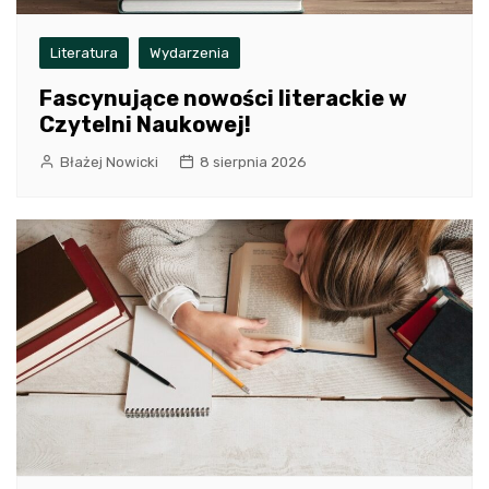
Literatura
Wydarzenia
Fascynujące nowości literackie w
Czytelni Naukowej!
Błażej Nowicki
8 sierpnia 2026