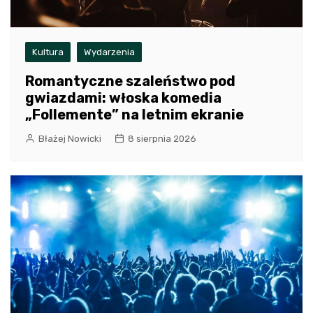
Kultura
Wydarzenia
Romantyczne szaleństwo pod
gwiazdami: włoska komedia
„Follemente” na letnim ekranie
Błażej Nowicki
8 sierpnia 2026