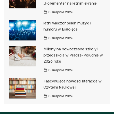
„Follemente” na letnim ekranie
8 sierpnia 2026
letni wieczór pełen muzyki i
humoru w Białołęce
8 sierpnia 2026
Miliony na nowoczesne szkoły i
przedszkola w Pradze-Południe w
2026 roku
8 sierpnia 2026
Fascynujące nowości literackie w
Czytelni Naukowej!
8 sierpnia 2026