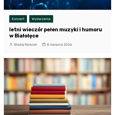
Koncert
Wydarzenia
letni wieczór pełen muzyki i humoru
w Białołęce
Błażej Nowicki
8 sierpnia 2026