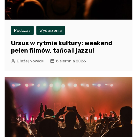
Podczas
Wydarzenia
Ursus w rytmie kultury: weekend
pełen filmów, tańca i jazzu!
Błażej Nowicki
8 sierpnia 2026