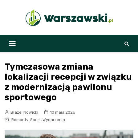
Skip
to
content
Tymczasowa zmiana
lokalizacji recepcji w związku
z modernizacją pawilonu
sportowego
Błażej Nowicki
10 maja 2026
,
,
Remonty
Sport
Wydarzenia