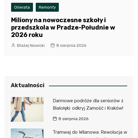
Oświata
Remonty
Miliony na nowoczesne szkoły i
przedszkola w Pradze-Południe w
2026 roku
Błażej Nowicki
8 sierpnia 2026
Aktualności
Darmowe podróże dla seniorów z
Białołęki: odkryj Zamość i Kraków!
8 sierpnia 2026
Tramwaj do Wilanowa: Rewolucja w