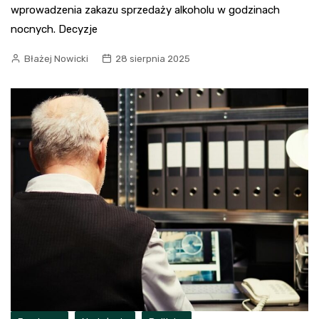
wprowadzenia zakazu sprzedaży alkoholu w godzinach
nocnych. Decyzje
Błażej Nowicki
28 sierpnia 2025