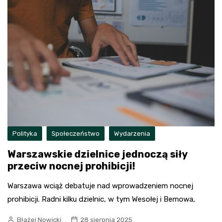
Polityka
Społeczeństwo
Wydarzenia
Warszawskie dzielnice jednoczą siły
przeciw nocnej prohibicji!
Warszawa wciąż debatuje nad wprowadzeniem nocnej
prohibicji. Radni kilku dzielnic, w tym Wesołej i Bemowa,
Błażej Nowicki
28 sierpnia 2025