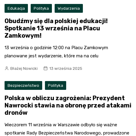
Edukacja
Polityka
Wydarzenia
Obudźmy się dla polskiej edukacji!
Spotkanie 13 września na Placu
Zamkowym!
13 września o godzinie 12:00 na Placu Zamkowym
planowane jest wydarzenie, które ma na celu
Błażej Nowicki
13 września 2025
Bezpieczeństwo
Polityka
Polska w obliczu zagrożenia: Prezydent
Nawrocki stawia na obronę przed atakami
dronów
Wieczorem 11 września w Warszawie odbyło się ważne
spotkanie Rady Bezpieczeństwa Narodowego, prowadzone