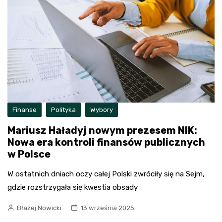
Finanse
Polityka
Wybory
Mariusz Haładyj nowym prezesem NIK:
Nowa era kontroli finansów publicznych
w Polsce
W ostatnich dniach oczy całej Polski zwróciły się na Sejm,
gdzie rozstrzygała się kwestia obsady
Błażej Nowicki
13 września 2025