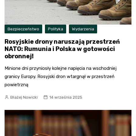
Bezpieczeństwo
Polityka
Wydarzenia
Rosyjskie drony naruszają przestrzeń
NATO: Rumunia i Polska w gotowości
obronnej!
Minione dni przyniosły kolejne napięcia na wschodniej
granicy Europy. Rosyjski dron wtargnął w przestrzeń
powietrzną
Błażej Nowicki
14 września 2025