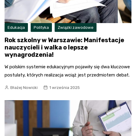
Edukacja
Polityka
Związki zawodowe
Rok szkolny w Warszawie: Manifestacje
nauczycieli i walka o lepsze
wynagrodzenia!
W polskim systemie edukacyjnym pojawiły się dwa kluczowe
postulaty, których realizacja wciąż jest przedmiotem debat.
Błażej Nowicki
1 września 2025