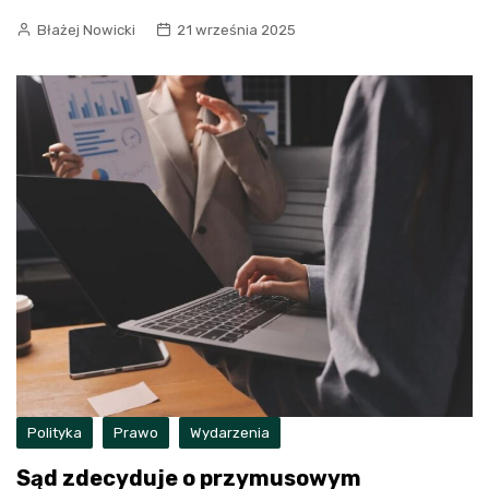
Błażej Nowicki
21 września 2025
Polityka
Prawo
Wydarzenia
Sąd zdecyduje o przymusowym