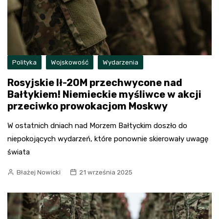
Polityka
Wojskowość
Wydarzenia
Rosyjskie Ił-20M przechwycone nad
Bałtykiem! Niemieckie myśliwce w akcji
przeciwko prowokacjom Moskwy
W ostatnich dniach nad Morzem Bałtyckim doszło do
niepokojących wydarzeń, które ponownie skierowały uwagę
świata
Błażej Nowicki
21 września 2025