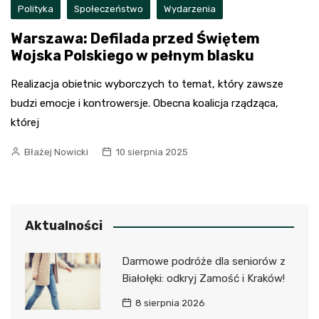
Polityka
Społeczeństwo
Wydarzenia
Warszawa: Defilada przed Świętem
Wojska Polskiego w pełnym blasku
Realizacja obietnic wyborczych to temat, który zawsze
budzi emocje i kontrowersje. Obecna koalicja rządząca,
której
Błażej Nowicki
10 sierpnia 2025
Aktualności
Darmowe podróże dla seniorów z
Białołęki: odkryj Zamość i Kraków!
8 sierpnia 2026