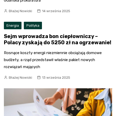
Gdańska prokuratura
Błażej Nowicki
14 września 2025
Energia
Polityka
Sejm wprowadza bon ciepłowniczy –
Polacy zyskają do 5250 zł na ogrzewanie!
Rosnące koszty energii niezmiennie obciążają domowe
budżety, a rząd przedstawił właśnie pakiet nowych
rozwiązań mających
Błażej Nowicki
13 września 2025