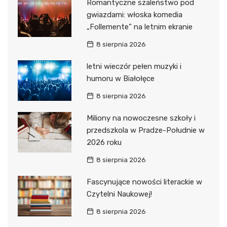
Romantyczne szaleństwo pod
gwiazdami: włoska komedia
„Follemente” na letnim ekranie
8 sierpnia 2026
letni wieczór pełen muzyki i
humoru w Białołęce
8 sierpnia 2026
Miliony na nowoczesne szkoły i
przedszkola w Pradze-Południe w
2026 roku
8 sierpnia 2026
Fascynujące nowości literackie w
Czytelni Naukowej!
8 sierpnia 2026