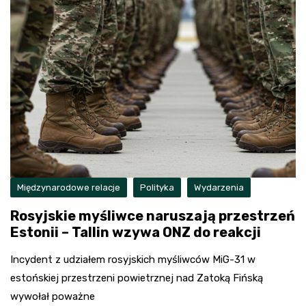
Międzynarodowe relacje
Polityka
Wydarzenia
Rosyjskie myśliwce naruszają przestrzeń
Estonii – Tallin wzywa ONZ do reakcji
Incydent z udziałem rosyjskich myśliwców MiG-31 w
estońskiej przestrzeni powietrznej nad Zatoką Fińską
wywołał poważne