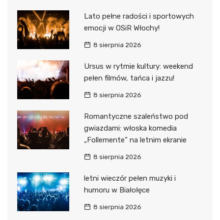
Lato pełne radości i sportowych
emocji w OSiR Włochy!
8 sierpnia 2026
Ursus w rytmie kultury: weekend
pełen filmów, tańca i jazzu!
8 sierpnia 2026
Romantyczne szaleństwo pod
gwiazdami: włoska komedia
„Follemente” na letnim ekranie
8 sierpnia 2026
letni wieczór pełen muzyki i
humoru w Białołęce
8 sierpnia 2026