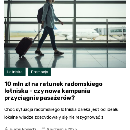
Lotniska
Promocja
10 mln zł na ratunek radomskiego
lotniska – czy nowa kampania
przyciągnie pasażerów?
Choć sytuacja radomskiego lotniska daleka jest od ideału,
lokalne władze zdecydowały się nie rezygnować z
Błażej Nowicki
9 września 2025