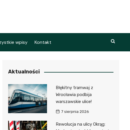
ystkie wpisy
Kontakt
Aktualności
Błękitny tramwaj z
Wrocławia podbija
warszawskie ulice!
7 sierpnia 2026
Rewolucja na ulicy Okrąg: