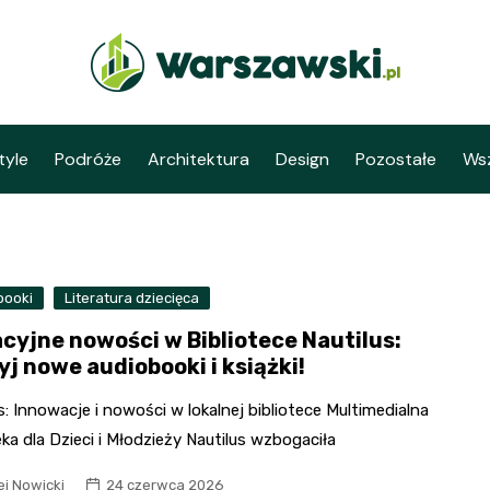
tyle
Podróże
Architektura
Design
Pozostałe
Wsz
booki
Literatura dziecięca
cyjne nowości w Bibliotece Nautilus:
j nowe audiobooki i książki!
s: Innowacje i nowości w lokalnej bibliotece Multimedialna
eka dla Dzieci i Młodzieży Nautilus wzbogaciła
ej Nowicki
24 czerwca 2026