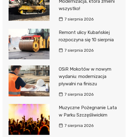
Modernizacja, która zmieni
wszystko!
7 sierpnia 2026
Remont ulicy Kubańskiej
rozpoczyna się 10 sierpnia
7 sierpnia 2026
OSiR Mokotów w nowym
wydaniu: modernizacja
pływalni na finiszu
7 sierpnia 2026
Muzyczne Pożegnanie Lata
w Parku Szczęśliwickim
7 sierpnia 2026