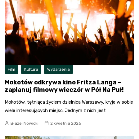
Film
Kultura
Wydarzenia
Mokotów odkrywa kino Fritza Langa –
zaplanuj filmowy wieczór w Pół Na Puł!
Mokotów, tętniąca życiem dzielnica Warszawy, kryje w sobie
wiele interesujących miejsc. Jednym z nich jest
Błażej Nowicki
2 kwietnia 2026