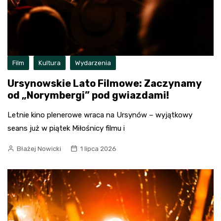
Film
Kultura
Wydarzenia
Ursynowskie Lato Filmowe: Zaczynamy
od „Norymbergi” pod gwiazdami!
Letnie kino plenerowe wraca na Ursynów – wyjątkowy
seans już w piątek Miłośnicy filmu i
Błażej Nowicki
1 lipca 2026