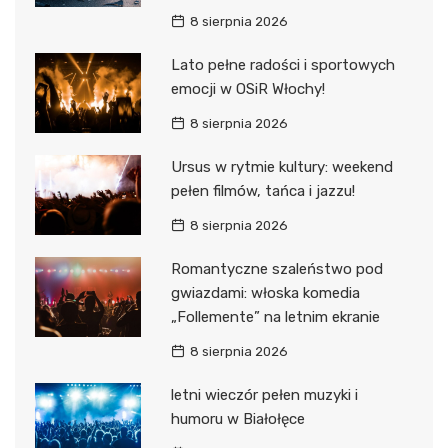
8 sierpnia 2026
Lato pełne radości i sportowych
emocji w OSiR Włochy!
8 sierpnia 2026
Ursus w rytmie kultury: weekend
pełen filmów, tańca i jazzu!
8 sierpnia 2026
Romantyczne szaleństwo pod
gwiazdami: włoska komedia
„Follemente” na letnim ekranie
8 sierpnia 2026
letni wieczór pełen muzyki i
humoru w Białołęce