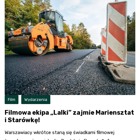
Film
Wydarzenia
Filmowa ekipa „Lalki” zajmie Mariensztat
i Starówkę!
Warszawiacy wkrótce staną się świadkami filmowej