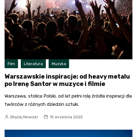
Film
Literatura
Muzyka
Warszawskie inspiracje: od heavy metalu
po Irenę Santor w muzyce i filmie
Warszawa, stolica Polski, od lat pełni rolę źródła inspiracji dla
twórców z różnych dziedzin sztuki.
Błażej Nowicki
15 września 2025