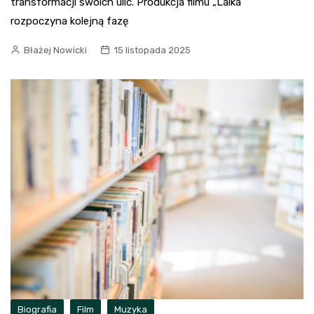
transformacji swoich ulic. Produkcja filmu „Lalka”
rozpoczyna kolejną fazę
Błażej Nowicki
15 listopada 2025
Biografia
Film
Muzyka