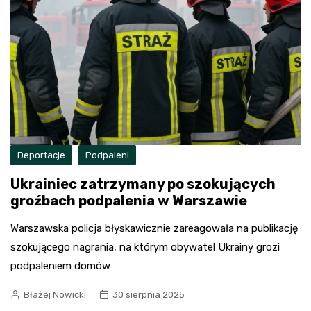
Deportacje
Podpaleni
Ukrainiec zatrzymany po szokujących
groźbach podpalenia w Warszawie
Warszawska policja błyskawicznie zareagowała na publikację
szokującego nagrania, na którym obywatel Ukrainy grozi
podpaleniem domów
Błażej Nowicki
30 sierpnia 2025