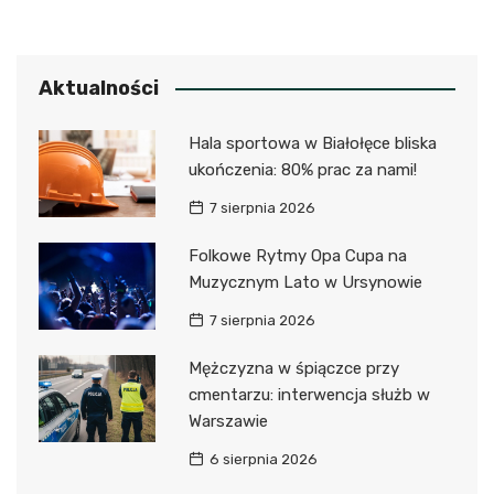
Aktualności
Hala sportowa w Białołęce bliska
ukończenia: 80% prac za nami!
7 sierpnia 2026
Folkowe Rytmy Opa Cupa na
Muzycznym Lato w Ursynowie
7 sierpnia 2026
Mężczyzna w śpiączce przy
cmentarzu: interwencja służb w
Warszawie
6 sierpnia 2026