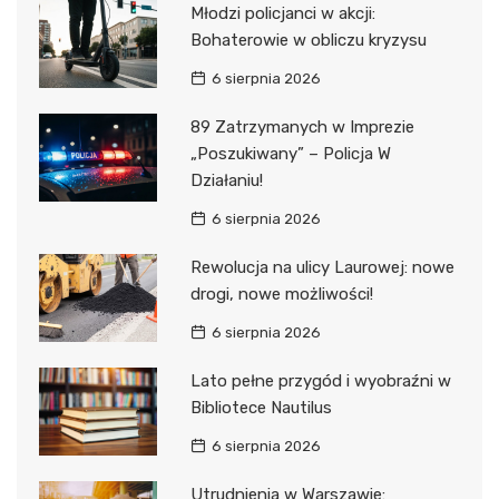
Młodzi policjanci w akcji:
Bohaterowie w obliczu kryzysu
6 sierpnia 2026
89 Zatrzymanych w Imprezie
„Poszukiwany” – Policja W
Działaniu!
6 sierpnia 2026
Rewolucja na ulicy Laurowej: nowe
drogi, nowe możliwości!
6 sierpnia 2026
Lato pełne przygód i wyobraźni w
Bibliotece Nautilus
6 sierpnia 2026
Utrudnienia w Warszawie: