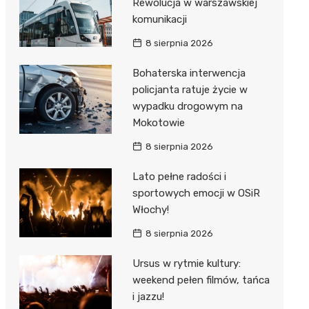
Rewolucja w warszawskiej
komunikacji
8 sierpnia 2026
Bohaterska interwencja
policjanta ratuje życie w
wypadku drogowym na
Mokotowie
8 sierpnia 2026
Lato pełne radości i
sportowych emocji w OSiR
Włochy!
8 sierpnia 2026
Ursus w rytmie kultury:
weekend pełen filmów, tańca
i jazzu!