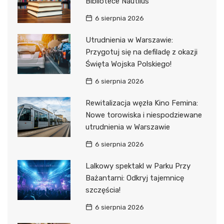
Bibliotece Nautilus
6 sierpnia 2026
Utrudnienia w Warszawie:
Przygotuj się na defiladę z okazji
Święta Wojska Polskiego!
6 sierpnia 2026
Rewitalizacja węzła Kino Femina:
Nowe torowiska i niespodziewane
utrudnienia w Warszawie
6 sierpnia 2026
Lalkowy spektakl w Parku Przy
Bażantarni: Odkryj tajemnicę
szczęścia!
6 sierpnia 2026