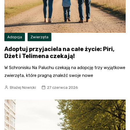
Adopcja
Zwierzęta
Adoptuj przyjaciela na całe życie: Piri,
Dżet i Telimena czekają!
W Schronisku Na Paluchu czekają na adopcję trzy wyjątkowe
zwierzęta, które pragną znaleźć swoje nowe
Błażej Nowicki
27 czerwca 2026