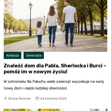
Adopcja
Zwierzęta
Znaleźć dom dla Pabla, Sherlocka i Burci –
pomóż im w nowym życiu!
W schronisku Na Paluchu wiele zwierząt wyczekuje na swój
nowy dom i ciepło ludzkiej obecności.
Błażej Nowicki
24 kwietnia 2026