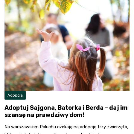
Adopcja
Adoptuj Sajgona, Batorka i Berda – daj im
szansę na prawdziwy dom!
Na warszawskim Paluchu czekają na adopcję trzy zwierzęta,