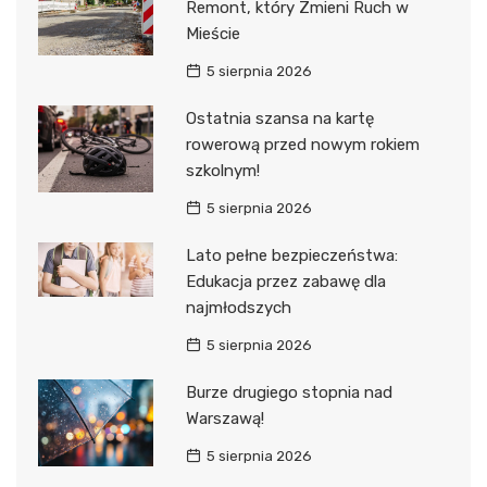
Remont, który Zmieni Ruch w
Mieście
5 sierpnia 2026
Ostatnia szansa na kartę
rowerową przed nowym rokiem
szkolnym!
5 sierpnia 2026
Lato pełne bezpieczeństwa:
Edukacja przez zabawę dla
najmłodszych
5 sierpnia 2026
Burze drugiego stopnia nad
Warszawą!
5 sierpnia 2026