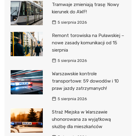
Tramwaje zmieniają trasę: Nowy
kierunek do AWF!
5 sierpnia 2026
Remont torowiska na Puławskiej –
nowe zasady komunikacji od 15
sierpnia
5 sierpnia 2026
Warszawskie kontrole
transportowe: 59 dowodów i 10
praw jazdy zatrzymanych!
5 sierpnia 2026
Straż Miejska w Warszawie
uhonorowana za wyjątkową
służbę dla mieszkańców