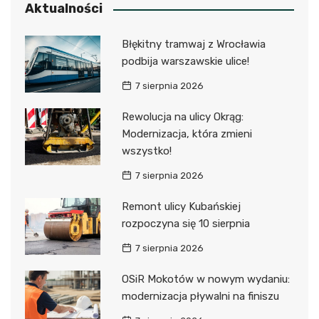
Aktualności
Błękitny tramwaj z Wrocławia
podbija warszawskie ulice!
7 sierpnia 2026
Rewolucja na ulicy Okrąg:
Modernizacja, która zmieni
wszystko!
7 sierpnia 2026
Remont ulicy Kubańskiej
rozpoczyna się 10 sierpnia
7 sierpnia 2026
OSiR Mokotów w nowym wydaniu:
modernizacja pływalni na finiszu