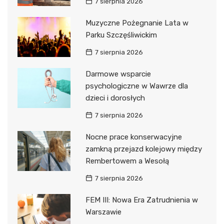
7 sierpnia 2026
Muzyczne Pożegnanie Lata w
Parku Szczęśliwickim
7 sierpnia 2026
Darmowe wsparcie
psychologiczne w Wawrze dla
dzieci i dorosłych
7 sierpnia 2026
Nocne prace konserwacyjne
zamkną przejazd kolejowy między
Rembertowem a Wesołą
7 sierpnia 2026
FEM III: Nowa Era Zatrudnienia w
Warszawie