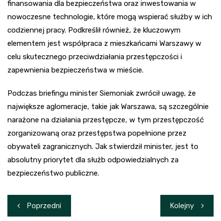
finansowania dla bezpieczeństwa oraz inwestowania w
nowoczesne technologie, które mogą wspierać służby w ich
codziennej pracy. Podkreślił również, że kluczowym
elementem jest współpraca z mieszkańcami Warszawy w
celu skutecznego przeciwdziałania przestępczości i
zapewnienia bezpieczeństwa w mieście.
Podczas briefingu minister Siemoniak zwrócił uwagę, że
największe aglomeracje, takie jak Warszawa, są szczególnie
narażone na działania przestępcze, w tym przestępczość
zorganizowaną oraz przestępstwa popełnione przez
obywateli zagranicznych. Jak stwierdził minister, jest to
absolutny priorytet dla służb odpowiedzialnych za
bezpieczeństwo publiczne.
Nawigacja
Poprzedni
Kolejny