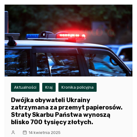
Aktualności
Kraj
Kronika policyjna
Dwójka obywateli Ukrainy
zatrzymana za przemyt papierosów.
Straty Skarbu Państwa wynoszą
blisko 700 tysięcy złotych.
14 kwietnia 2025