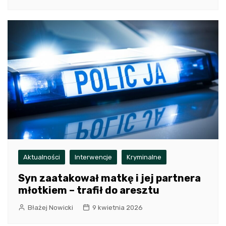
Aktualności
Interwencje
Kryminalne
Syn zaatakował matkę i jej partnera
młotkiem – trafił do aresztu
Błażej Nowicki
9 kwietnia 2026