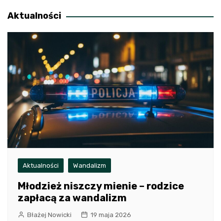
wpisu
Aktualności
Aktualności
Wandalizm
Młodzież niszczy mienie – rodzice
zapłacą za wandalizm
Błażej Nowicki
19 maja 2026