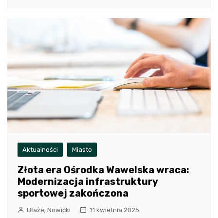
Aktualności
Miasto
Złota era Ośrodka Wawelska wraca:
Modernizacja infrastruktury
sportowej zakończona
Błażej Nowicki
11 kwietnia 2025