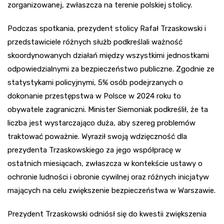
zorganizowanej, zwłaszcza na terenie polskiej stolicy.
Podczas spotkania, prezydent stolicy Rafał Trzaskowski i
przedstawiciele różnych służb podkreślali ważność
skoordynowanych działań między wszystkimi jednostkami
odpowiedzialnymi za bezpieczeństwo publiczne. Zgodnie ze
statystykami policyjnymi, 5% osób podejrzanych o
dokonanie przestępstwa w Polsce w 2024 roku to
obywatele zagraniczni. Minister Siemoniak podkreślił, że ta
liczba jest wystarczająco duża, aby szereg problemów
traktować poważnie. Wyraził swoją wdzięczność dla
prezydenta Trzaskowskiego za jego współpracę w
ostatnich miesiącach, zwłaszcza w kontekście ustawy o
ochronie ludności i obronie cywilnej oraz różnych inicjatyw
mających na celu zwiększenie bezpieczeństwa w Warszawie.
Prezydent Trzaskowski odniósł się do kwestii zwiększenia