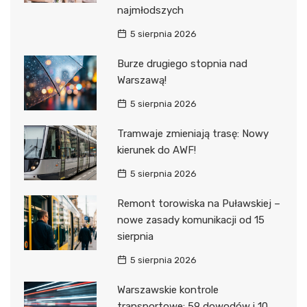
najmłodszych
5 sierpnia 2026
Burze drugiego stopnia nad
Warszawą!
5 sierpnia 2026
Tramwaje zmieniają trasę: Nowy
kierunek do AWF!
5 sierpnia 2026
Remont torowiska na Puławskiej –
nowe zasady komunikacji od 15
sierpnia
5 sierpnia 2026
Warszawskie kontrole
transportowe: 59 dowodów i 10