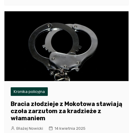
Kronika policyjna
Bracia złodzieje z Mokotowa stawiają
czoła zarzutom za kradzieże z
włamaniem
Błażej Nowicki
14 kwietnia 2025