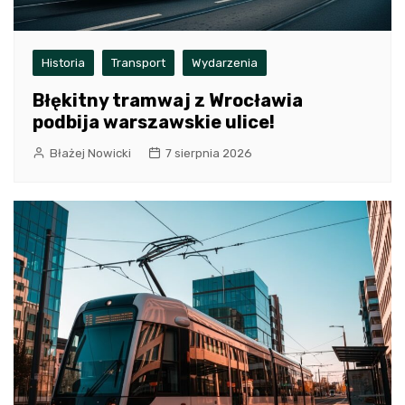
Historia
Transport
Wydarzenia
Błękitny tramwaj z Wrocławia
podbija warszawskie ulice!
Błażej Nowicki
7 sierpnia 2026