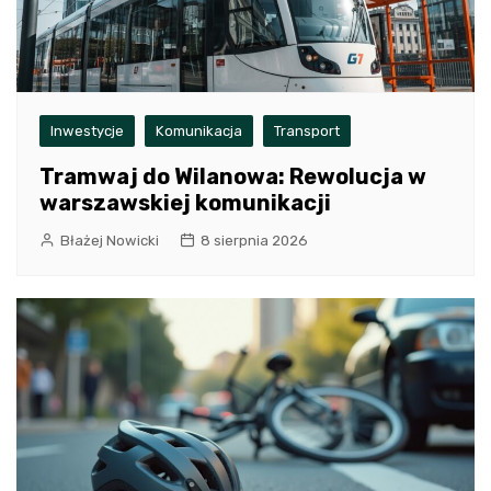
Inwestycje
Komunikacja
Transport
Tramwaj do Wilanowa: Rewolucja w
warszawskiej komunikacji
Błażej Nowicki
8 sierpnia 2026