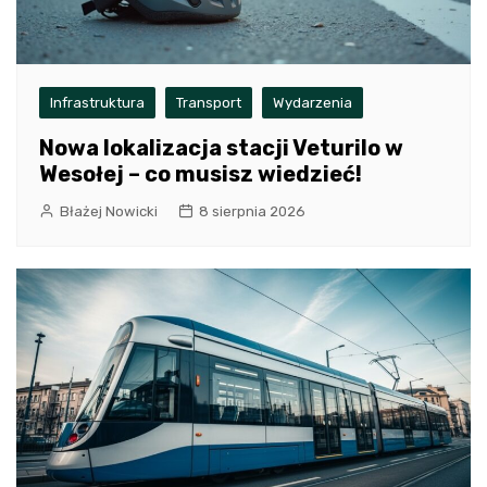
Infrastruktura
Transport
Wydarzenia
Nowa lokalizacja stacji Veturilo w
Wesołej – co musisz wiedzieć!
Błażej Nowicki
8 sierpnia 2026