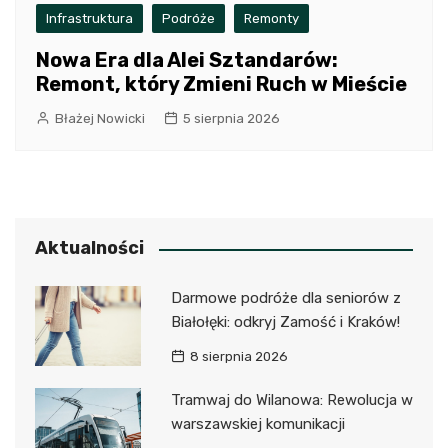
Infrastruktura
Podróże
Remonty
Nowa Era dla Alei Sztandarów:
Remont, który Zmieni Ruch w Mieście
Błażej Nowicki
5 sierpnia 2026
Aktualności
Darmowe podróże dla seniorów z
Białołęki: odkryj Zamość i Kraków!
8 sierpnia 2026
Tramwaj do Wilanowa: Rewolucja w
warszawskiej komunikacji