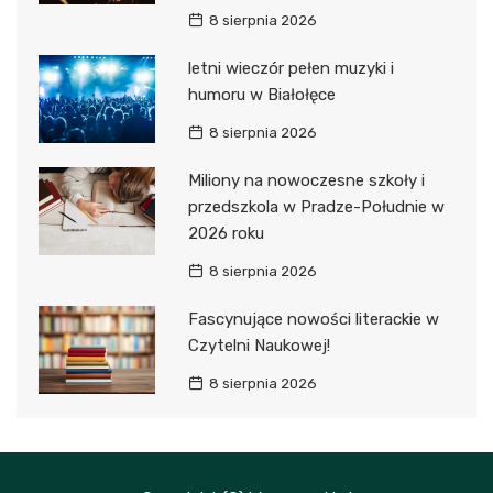
8 sierpnia 2026
letni wieczór pełen muzyki i
humoru w Białołęce
8 sierpnia 2026
Miliony na nowoczesne szkoły i
przedszkola w Pradze-Południe w
2026 roku
8 sierpnia 2026
Fascynujące nowości literackie w
Czytelni Naukowej!
8 sierpnia 2026