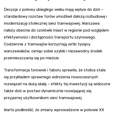
Decyzje z połowy ubiegłego wieku mają wpływ do dziś –
standardowy rozstaw torów umożliwił dalszą rozbudowę i
modernizację stołecznej sieci tramwajowej. Warszawa
należy obecnie do czołówki miast w regionie pod względem
efektywności i dostępności transportu szynowego.
Codziennie z tramwajów korzystają setki tysięcy
warszawiaków, ceniąc sobie szybki i niezawodny środek
przemieszczania się po mieście.
Transformacja torowisk i taboru sprawiła, że stolica stała
się przykładem sprawnego wdrożenia nowoczesnych
rozwiązań na dużą skalę – efekty tej inwestycji są widoczne
także dziś w postaci dynamicznie rozwijającej się,
przyjaznej użytkownikom sieci tramwajowej.
Warto podkreślić, że zmiany wprowadzone w połowie XX