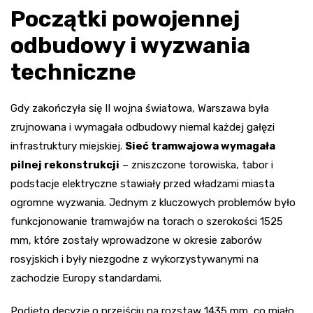
Początki powojennej
odbudowy i wyzwania
techniczne
Gdy zakończyła się II wojna światowa, Warszawa była
zrujnowana i wymagała odbudowy niemal każdej gałęzi
infrastruktury miejskiej.
Sieć tramwajowa wymagała
pilnej rekonstrukcji
– zniszczone torowiska, tabor i
podstacje elektryczne stawiały przed władzami miasta
ogromne wyzwania. Jednym z kluczowych problemów było
funkcjonowanie tramwajów na torach o szerokości 1525
mm, które zostały wprowadzone w okresie zaborów
rosyjskich i były niezgodne z wykorzystywanymi na
zachodzie Europy standardami.
Podjęto decyzję o przejściu na rozstaw 1435 mm, co miało