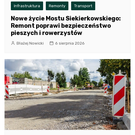
Infrastruktura
Remonty
Transport
Nowe życie Mostu Siekierkowskiego:
Remont poprawi bezpieczeństwo
pieszych i rowerzystów
Błażej Nowicki
6 sierpnia 2026