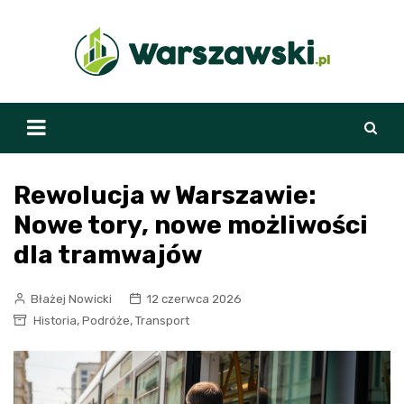
Skip
to
content
Rewolucja w Warszawie:
Nowe tory, nowe możliwości
dla tramwajów
Błażej Nowicki
12 czerwca 2026
,
,
Historia
Podróże
Transport