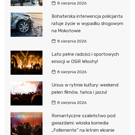
8 sierpnia 2026
Bohaterska interwencja policjanta
ratuje życie w wypadku drogowym
na Mokotowie
8 sierpnia 2026
Lato pełne radości i sportowych
emocji w OSiR Włochy!
8 sierpnia 2026
Ursus w rytmie kultury: weekend
pełen filmów, tańca i jazzu!
8 sierpnia 2026
Romantyczne szaleństwo pod
gwiazdami: włoska komedia
„Follemente” na letnim ekranie