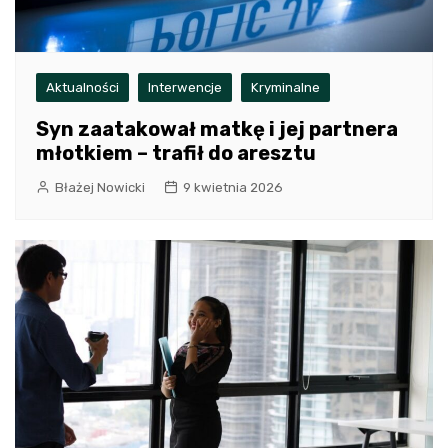
Aktualności
Interwencje
Kryminalne
Syn zaatakował matkę i jej partnera
młotkiem – trafił do aresztu
Błażej Nowicki
9 kwietnia 2026