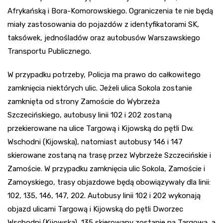
Afrykańską i Bora-Komorowskiego. Ograniczenia te nie będą
miały zastosowania do pojazdów z identyfikatorami SK,
taksówek, jednośladów oraz autobusów Warszawskiego
Transportu Publicznego.
W przypadku potrzeby, Policja ma prawo do całkowitego
zamknięcia niektórych ulic. Jeżeli ulica Sokola zostanie
zamknięta od strony Zamoście do Wybrzeża
Szczecińskiego, autobusy linii 102 i 202 zostaną
przekierowane na ulice Targową i Kijowską do pętli Dw.
Wschodni (Kijowska), natomiast autobusy 146 i 147
skierowane zostaną na trasę przez Wybrzeże Szczecińskie i
Zamoście. W przypadku zamknięcia ulic Sokola, Zamoście i
Zamoyskiego, trasy objazdowe będą obowiązywały dla linii:
102, 135, 146, 147, 202. Autobusy linii 102 i 202 wykonają
objazd ulicami Targową i Kijowską do pętli Dworzec
Wschodni (Kijowska), 135 skierowany zostanie na Targową, a