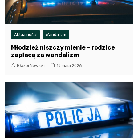
Aktualności
Wandalizm
Młodzież niszczy mienie – rodzice
zapłacą za wandalizm
Błażej Nowicki
19 maja 2026