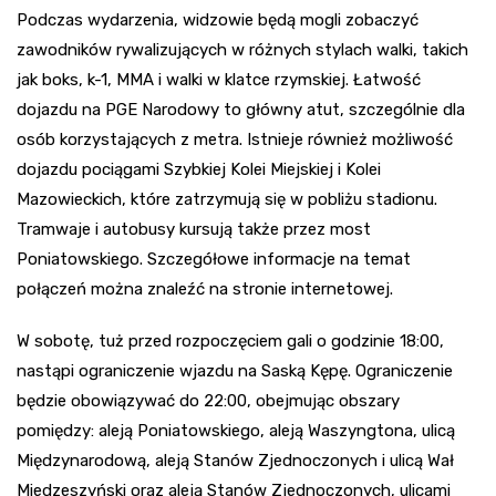
Podczas wydarzenia, widzowie będą mogli zobaczyć
zawodników rywalizujących w różnych stylach walki, takich
jak boks, k-1, MMA i walki w klatce rzymskiej. Łatwość
dojazdu na PGE Narodowy to główny atut, szczególnie dla
osób korzystających z metra. Istnieje również możliwość
dojazdu pociągami Szybkiej Kolei Miejskiej i Kolei
Mazowieckich, które zatrzymują się w pobliżu stadionu.
Tramwaje i autobusy kursują także przez most
Poniatowskiego. Szczegółowe informacje na temat
połączeń można znaleźć na stronie internetowej.
W sobotę, tuż przed rozpoczęciem gali o godzinie 18:00,
nastąpi ograniczenie wjazdu na Saską Kępę. Ograniczenie
będzie obowiązywać do 22:00, obejmując obszary
pomiędzy: aleją Poniatowskiego, aleją Waszyngtona, ulicą
Międzynarodową, aleją Stanów Zjednoczonych i ulicą Wał
Miedzeszyński oraz aleją Stanów Zjednoczonych, ulicami