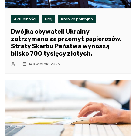
Aktualności
Kraj
Kronika policyjna
Dwójka obywateli Ukrainy
zatrzymana za przemyt papierosów.
Straty Skarbu Państwa wynoszą
blisko 700 tysięcy złotych.
14 kwietnia 2025