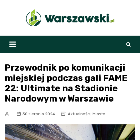
Skip
to
content
Przewodnik po komunikacji
miejskiej podczas gali FAME
22: Ultimate na Stadionie
Narodowym w Warszawie
,
30 sierpnia 2024
Aktualności
Miasto