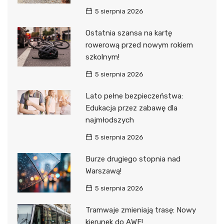
5 sierpnia 2026
Ostatnia szansa na kartę
rowerową przed nowym rokiem
szkolnym!
5 sierpnia 2026
Lato pełne bezpieczeństwa:
Edukacja przez zabawę dla
najmłodszych
5 sierpnia 2026
Burze drugiego stopnia nad
Warszawą!
5 sierpnia 2026
Tramwaje zmieniają trasę: Nowy
kierunek do AWF!