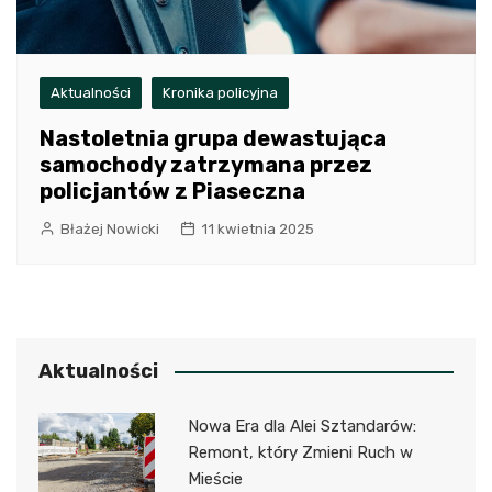
Aktualności
Kronika policyjna
Nastoletnia grupa dewastująca
samochody zatrzymana przez
policjantów z Piaseczna
Błażej Nowicki
11 kwietnia 2025
Aktualności
Nowa Era dla Alei Sztandarów:
Remont, który Zmieni Ruch w
Mieście