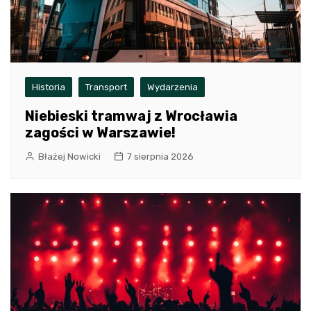
Historia
Transport
Wydarzenia
Niebieski tramwaj z Wrocławia
zagości w Warszawie!
Błażej Nowicki
7 sierpnia 2026