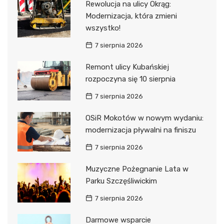
Rewolucja na ulicy Okrąg:
Modernizacja, która zmieni
wszystko!
7 sierpnia 2026
Remont ulicy Kubańskiej
rozpoczyna się 10 sierpnia
7 sierpnia 2026
OSiR Mokotów w nowym wydaniu:
modernizacja pływalni na finiszu
7 sierpnia 2026
Muzyczne Pożegnanie Lata w
Parku Szczęśliwickim
7 sierpnia 2026
Darmowe wsparcie