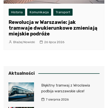
Historia
Komunikacja
Transport
Rewolucja w Warszawie: jak
tramwaje dwukierunkowe zmieniają
miejskie podróże
Błażej Nowicki
26 lipca 2026
Aktualności
Błękitny tramwaj z Wrocławia
podbija warszawskie ulice!
7 sierpnia 2026