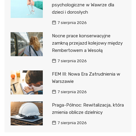
psychologiczne w Wawrze dla
dzieci i dorosłych
7 sierpnia 2026
Nocne prace konserwacyjne
zamkną przejazd kolejowy między
Rembertowem a Wesołą
7 sierpnia 2026
FEM III: Nowa Era Zatrudnienia w
Warszawie
7 sierpnia 2026
Praga-Północ: Rewitalizacja, która
zmienia oblicze dzielnicy
7 sierpnia 2026