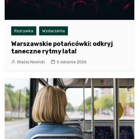
Rozrywka
Wydarzenia
Warszawskie potańcówki: odkryj
taneczne rytmy lata!
Błażej Nowicki
5 sierpnia 2026