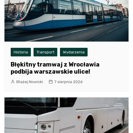
Historia
Transport
Wydarzenia
Błękitny tramwaj z Wrocławia
podbija warszawskie ulice!
Błażej Nowicki
7 sierpnia 2026