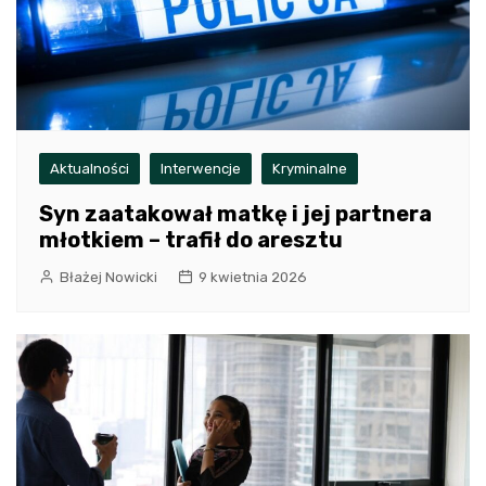
Aktualności
Interwencje
Kryminalne
Syn zaatakował matkę i jej partnera
młotkiem – trafił do aresztu
Błażej Nowicki
9 kwietnia 2026