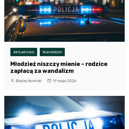
Aktualności
Wandalizm
Młodzież niszczy mienie – rodzice
zapłacą za wandalizm
Błażej Nowicki
19 maja 2026