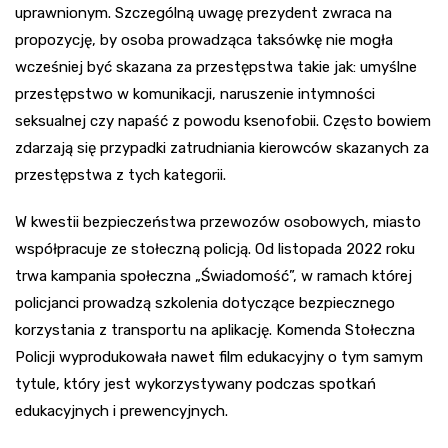
uprawnionym. Szczególną uwagę prezydent zwraca na
propozycję, by osoba prowadząca taksówkę nie mogła
wcześniej być skazana za przestępstwa takie jak: umyślne
przestępstwo w komunikacji, naruszenie intymności
seksualnej czy napaść z powodu ksenofobii. Często bowiem
zdarzają się przypadki zatrudniania kierowców skazanych za
przestępstwa z tych kategorii.
W kwestii bezpieczeństwa przewozów osobowych, miasto
współpracuje ze stołeczną policją. Od listopada 2022 roku
trwa kampania społeczna „Świadomość”, w ramach której
policjanci prowadzą szkolenia dotyczące bezpiecznego
korzystania z transportu na aplikację. Komenda Stołeczna
Policji wyprodukowała nawet film edukacyjny o tym samym
tytule, który jest wykorzystywany podczas spotkań
edukacyjnych i prewencyjnych.