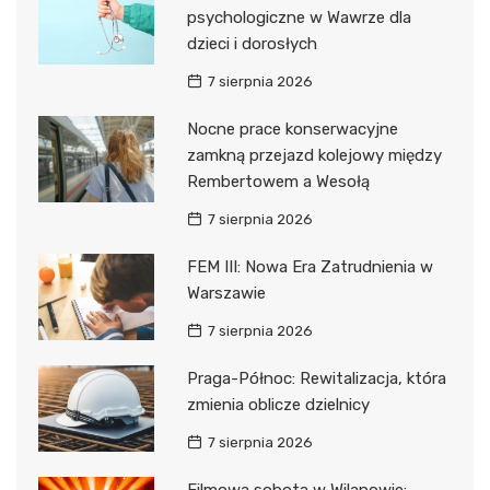
psychologiczne w Wawrze dla
dzieci i dorosłych
7 sierpnia 2026
Nocne prace konserwacyjne
zamkną przejazd kolejowy między
Rembertowem a Wesołą
7 sierpnia 2026
FEM III: Nowa Era Zatrudnienia w
Warszawie
7 sierpnia 2026
Praga-Północ: Rewitalizacja, która
zmienia oblicze dzielnicy
7 sierpnia 2026
Filmowa sobota w Wilanowie: