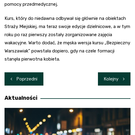
pomocy przedmedycznej.
Kurs, który do niedawna odbywał się głównie na obiektach
Straży Miejskiej, ma teraz swoje edycje dzielnicowe, a w tym
roku po raz pierwszy zostały zorganizowane zajęcia
wakacyjne. Warto dodać, że męska wersja kursu „Bezpieczny
Warszawiak” powstała dopiero, gdy na czele formacji
stanęła pierwotna kobieta.
Nawigacja
Poprzedni
Kolejny
wpisu
Aktualności