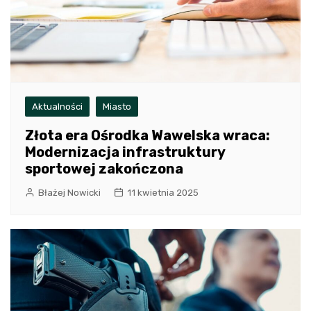
Aktualności
Miasto
Złota era Ośrodka Wawelska wraca:
Modernizacja infrastruktury
sportowej zakończona
Błażej Nowicki
11 kwietnia 2025