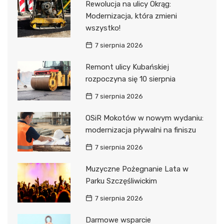
Rewolucja na ulicy Okrąg:
Modernizacja, która zmieni
wszystko!
7 sierpnia 2026
Remont ulicy Kubańskiej
rozpoczyna się 10 sierpnia
7 sierpnia 2026
OSiR Mokotów w nowym wydaniu:
modernizacja pływalni na finiszu
7 sierpnia 2026
Muzyczne Pożegnanie Lata w
Parku Szczęśliwickim
7 sierpnia 2026
Darmowe wsparcie