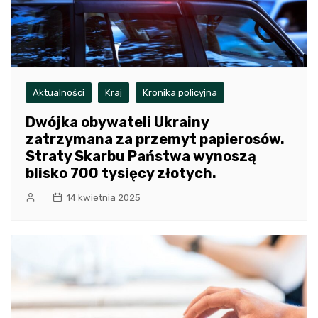
Aktualności
Kraj
Kronika policyjna
Dwójka obywateli Ukrainy
zatrzymana za przemyt papierosów.
Straty Skarbu Państwa wynoszą
blisko 700 tysięcy złotych.
14 kwietnia 2025