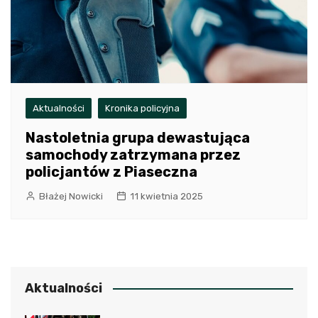
Aktualności
Kronika policyjna
Nastoletnia grupa dewastująca
samochody zatrzymana przez
policjantów z Piaseczna
Błażej Nowicki
11 kwietnia 2025
Aktualności