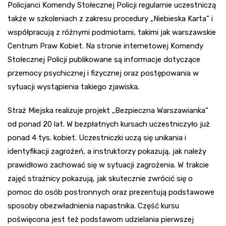
Policjanci Komendy Stołecznej Policji regularnie uczestniczą
także w szkoleniach z zakresu procedury „Niebieska Karta” i
współpracują z różnymi podmiotami, takimi jak warszawskie
Centrum Praw Kobiet. Na stronie internetowej Komendy
Stołecznej Policji publikowane są informacje dotyczące
przemocy psychicznej i fizycznej oraz postępowania w
sytuacji wystąpienia takiego zjawiska.
Straż Miejska realizuje projekt „Bezpieczna Warszawianka”
od ponad 20 lat. W bezpłatnych kursach uczestniczyło już
ponad 4 tys. kobiet. Uczestniczki uczą się unikania i
identyfikacji zagrożeń, a instruktorzy pokazują, jak należy
prawidłowo zachować się w sytuacji zagrożenia. W trakcie
zajęć strażnicy pokazują, jak skutecznie zwrócić się o
pomoc do osób postronnych oraz prezentują podstawowe
sposoby obezwładnienia napastnika. Część kursu
poświęcona jest też podstawom udzielania pierwszej