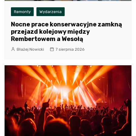
Remonty
Wydarzenia
Nocne prace konserwacyjne zamkną
przejazd kolejowy między
Rembertowem a Wesołą
Błażej Nowicki
7 sierpnia 2026