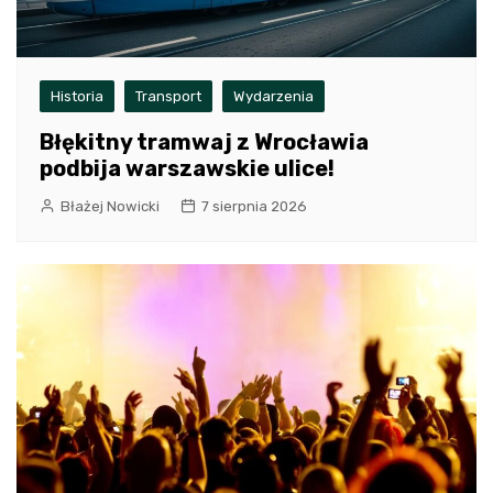
Historia
Transport
Wydarzenia
Błękitny tramwaj z Wrocławia
podbija warszawskie ulice!
Błażej Nowicki
7 sierpnia 2026