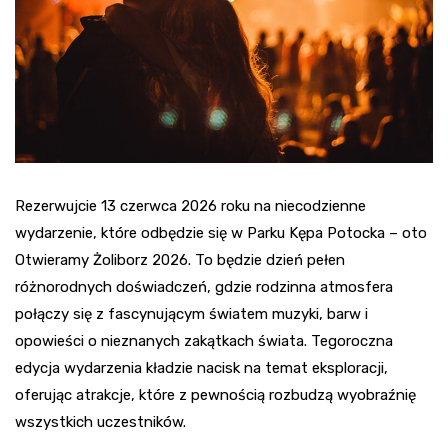
Rezerwujcie 13 czerwca 2026 roku na niecodzienne
wydarzenie, które odbędzie się w Parku Kępa Potocka – oto
Otwieramy Żoliborz 2026. To będzie dzień pełen
różnorodnych doświadczeń, gdzie rodzinna atmosfera
połączy się z fascynującym światem muzyki, barw i
opowieści o nieznanych zakątkach świata. Tegoroczna
edycja wydarzenia kładzie nacisk na temat eksploracji,
oferując atrakcje, które z pewnością rozbudzą wyobraźnię
wszystkich uczestników.