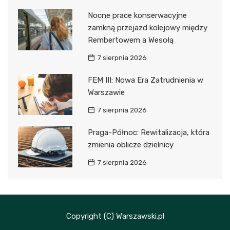
Nocne prace konserwacyjne
zamkną przejazd kolejowy między
Rembertowem a Wesołą
7 sierpnia 2026
FEM III: Nowa Era Zatrudnienia w
Warszawie
7 sierpnia 2026
Praga-Północ: Rewitalizacja, która
zmienia oblicze dzielnicy
7 sierpnia 2026
Copyright (C) Warszawski.pl