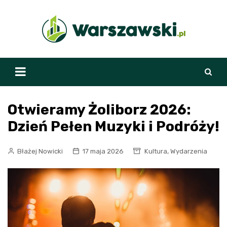
Skip
to
content
Otwieramy Żoliborz 2026:
Dzień Pełen Muzyki i Podróży!
,
Błażej Nowicki
17 maja 2026
Kultura
Wydarzenia