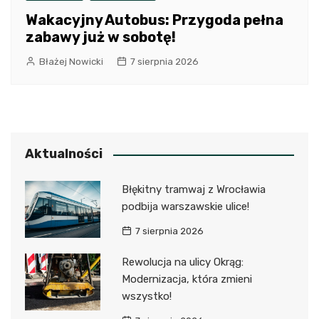
Wakacyjny Autobus: Przygoda pełna
zabawy już w sobotę!
Błażej Nowicki
7 sierpnia 2026
Aktualności
Błękitny tramwaj z Wrocławia
podbija warszawskie ulice!
7 sierpnia 2026
Rewolucja na ulicy Okrąg:
Modernizacja, która zmieni
wszystko!