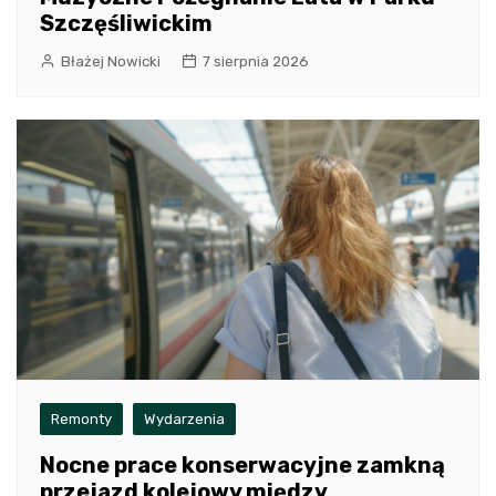
Szczęśliwickim
Błażej Nowicki
7 sierpnia 2026
Remonty
Wydarzenia
Nocne prace konserwacyjne zamkną
przejazd kolejowy między