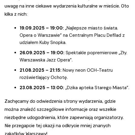
uwagę na inne ciekawe wydarzenia kulturalne w mieście. Oto
kilka z nich:
19.09.2025 – 19:00:
„Najlepsze miasto świata.
Opera o Warszawie” na Centralnym Placu Defilad z
udziałem Kuby Snopka.
26.09.2025 – 19:00:
Spektakle popremierowe „Zły.
Warszawska Jazz Opera”.
21.08.2025 – 21:15:
Nowy neon OCH-Teatru
rozświetlający Ochotę.
23.08.2025 – 13:00:
„Dzika apteka Starego Miasta”.
Zachęcamy do odwiedzenia strony wydarzenia, gdzie
można znaleźć szczegółowe informacje oraz wszelkie
niezbędne udogodnienia, które zapewniają organizatorzy.
Nie przegapcie tej okazji na odkrycie mniej znanych
zakątków Warszawy!