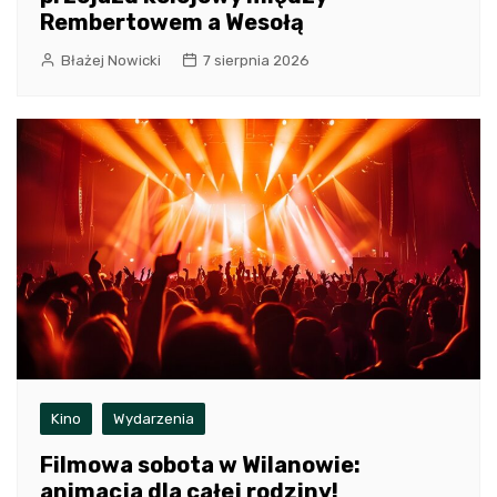
Rembertowem a Wesołą
Błażej Nowicki
7 sierpnia 2026
Kino
Wydarzenia
Filmowa sobota w Wilanowie:
animacja dla całej rodziny!