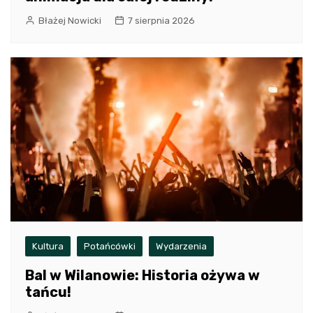
Błażej Nowicki
7 sierpnia 2026
Kultura
Potańcówki
Wydarzenia
Bal w Wilanowie: Historia ożywa w
tańcu!