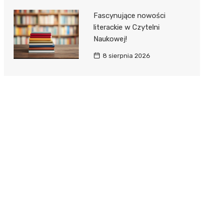
Fascynujące nowości
literackie w Czytelni
Naukowej!
8 sierpnia 2026