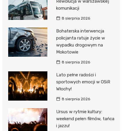
Rewolucja w warszawskiej
komunikacji
8 sierpnia 2026
Bohaterska interwencja
policjanta ratuje życie w
wypadku drogowym na
Mokotowie
8 sierpnia 2026
Lato pełne radości i
sportowych emocji w OSiR
Włochy!
8 sierpnia 2026
Ursus w rytmie kultury:
weekend pełen filmów, tańca
i jazzu!