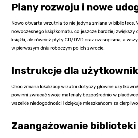
Plany rozwoju i nowe udo
Nowo otwarta wrzutnia to nie jedyna zmiana w bibliotece.
nowoczesnego książkomatu, co jeszcze bardziej zwiększy d
książki, ale również płyty CD/DVD oraz czasopisma, a wszy
w pierwszym dniu roboczym po ich zwrocie.
Instrukcje dla użytkowni
Choć zmiana lokalizacji wrzutni dotyczy głównie użytkowni
powinni zwracać swoje materiały bezpośrednio w placówce z
wszelkie niedogodności i dziękuje mieszkańcom za cierpli
Zaangażowanie biblioteki