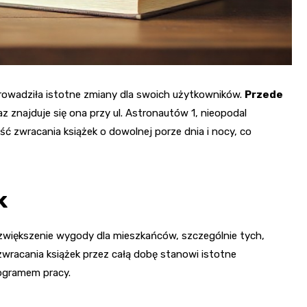
prowadziła istotne zmiany dla swoich użytkowników.
Przede
az znajduje się ona przy ul. Astronautów 1, nieopodal
ść zwracania książek o dowolnej porze dnia i nocy, co
k
u zwiększenie wygody dla mieszkańców, szczególnie tych,
wracania książek przez całą dobę stanowi istotne
ogramem pracy.