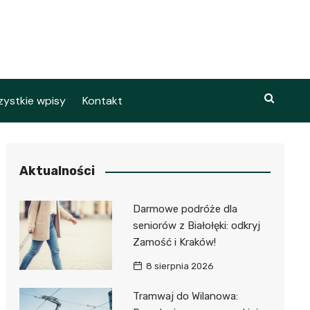
ystkie wpisy
Kontakt
Aktualności
Darmowe podróże dla
seniorów z Białołęki: odkryj
Zamość i Kraków!
8 sierpnia 2026
Tramwaj do Wilanowa: