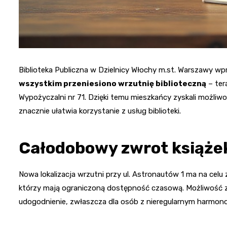
Biblioteka Publiczna w Dzielnicy Włochy m.st. Warszawy w
wszystkim przeniesiono wrzutnię biblioteczną
– ter
Wypożyczalni nr 71. Dzięki temu mieszkańcy zyskali możliwo
znacznie ułatwia korzystanie z usług biblioteki.
Całodobowy zwrot książe
Nowa lokalizacja wrzutni przy ul. Astronautów 1 ma na cel
którzy mają ograniczoną dostępność czasową. Możliwość z
udogodnienie, zwłaszcza dla osób z nieregularnym harmon