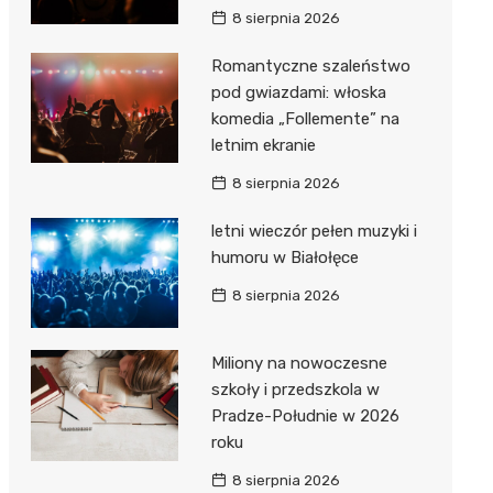
8 sierpnia 2026
Romantyczne szaleństwo
pod gwiazdami: włoska
komedia „Follemente” na
letnim ekranie
8 sierpnia 2026
letni wieczór pełen muzyki i
humoru w Białołęce
8 sierpnia 2026
Miliony na nowoczesne
szkoły i przedszkola w
Pradze-Południe w 2026
roku
8 sierpnia 2026