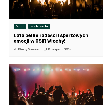
Sport
Wydarzenia
Lato pełne radości i sportowych
emocji w OSiR Włochy!
Błażej Nowicki
8 sierpnia 2026