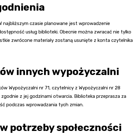
godnienia
 W najbliższym czasie planowane jest wprowadzenie
ostępność usług biblioteki. Obecnie można zwracać nie tylko
stkie zwrócone materiały zostaną usunięte z konta czytelnika
ków innych wypożyczalni
ków Wypożyczalni nr 71, czytelnicy z Wypożyczalni nr 28
godnie z jej godzinami otwarcia. Biblioteka przeprasza za
wość podczas wprowadzania tych zmian.
 w potrzeby społeczności