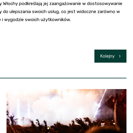
cy Włochy podkreślają jej zaangażowanie w dostosowywanie
ąży do ulepszania swoich usług, co jest widoczne zarówno w
e i wygodzie swoich użytkowników.
Kolejny