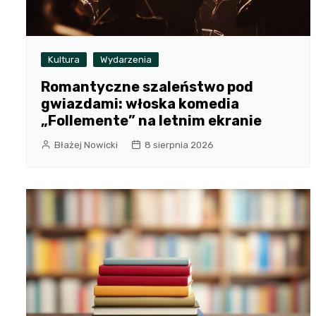
Kultura
Wydarzenia
Romantyczne szaleństwo pod
gwiazdami: włoska komedia
„Follemente” na letnim ekranie
Błażej Nowicki
8 sierpnia 2026