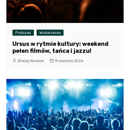
Podczas
Wydarzenia
Ursus w rytmie kultury: weekend
pełen filmów, tańca i jazzu!
Błażej Nowicki
8 sierpnia 2026