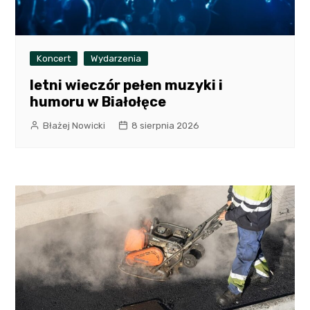
Koncert
Wydarzenia
letni wieczór pełen muzyki i
humoru w Białołęce
Błażej Nowicki
8 sierpnia 2026