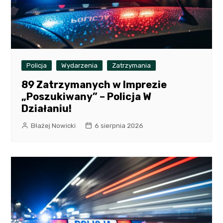
Policja
Wydarzenia
Zatrzymania
89 Zatrzymanych w Imprezie
„Poszukiwany” – Policja W
Działaniu!
Błażej Nowicki
6 sierpnia 2026