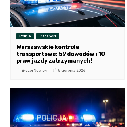
Policja
Transport
Warszawskie kontrole
transportowe: 59 dowodów i 10
praw jazdy zatrzymanych!
Błażej Nowicki
5 sierpnia 2026