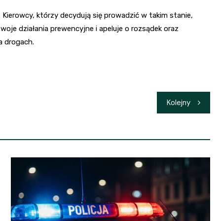
 Kierowcy, którzy decydują się prowadzić w takim stanie,
swoje działania prewencyjne i apeluje o rozsądek oraz
a drogach.
Kolejny