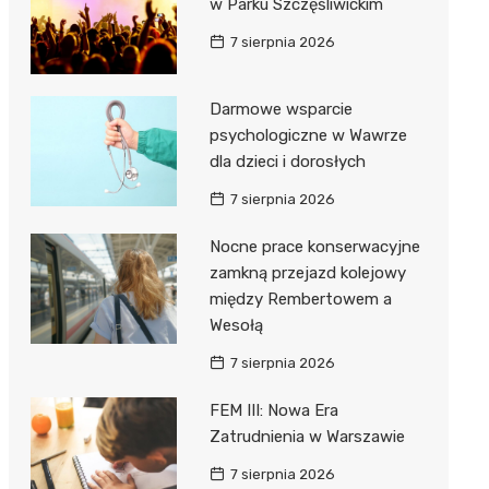
w Parku Szczęśliwickim
7 sierpnia 2026
Darmowe wsparcie
psychologiczne w Wawrze
dla dzieci i dorosłych
7 sierpnia 2026
Nocne prace konserwacyjne
zamkną przejazd kolejowy
między Rembertowem a
Wesołą
7 sierpnia 2026
FEM III: Nowa Era
Zatrudnienia w Warszawie
7 sierpnia 2026