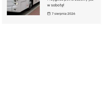
w sobotę!
7 sierpnia 2026