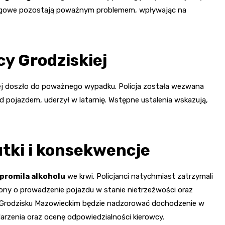
rogowe pozostają poważnym problemem, wpływając na
cy Grodziskiej
kiej doszło do poważnego wypadku. Policja została wezwana
d pojazdem, uderzył w latarnię. Wstępne ustalenia wskazują,
utki i konsekwencje
 promila alkoholu
we krwi. Policjanci natychmiast zatrzymali
ony o prowadzenie pojazdu w stanie nietrzeźwości oraz
w Grodzisku Mazowieckim będzie nadzorować dochodzenie w
darzenia oraz ocenę odpowiedzialności kierowcy.