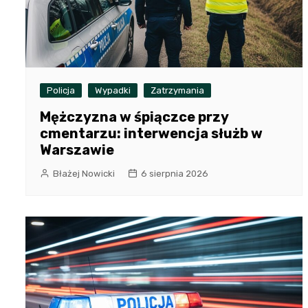
Policja
Wypadki
Zatrzymania
Mężczyzna w śpiączce przy
cmentarzu: interwencja służb w
Warszawie
Błażej Nowicki
6 sierpnia 2026