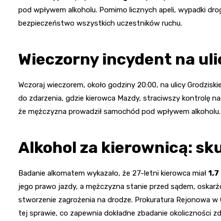
pod wpływem alkoholu. Pomimo licznych apeli, wypadki d
bezpieczeństwo wszystkich uczestników ruchu.
Wieczorny incydent na uli
Wczoraj wieczorem, około godziny 20:00, na ulicy Grodzis
do zdarzenia, gdzie kierowca Mazdy, straciwszy kontrolę na
że mężczyzna prowadził samochód pod wpływem alkoholu.
Alkohol za kierownicą: sk
Badanie alkomatem wykazało, że 27-letni kierowca miał
1,7
jego prawo jazdy, a mężczyzna stanie przed sądem, oskarż
stworzenie zagrożenia na drodze. Prokuratura Rejonowa 
tej sprawie, co zapewnia dokładne zbadanie okoliczności z