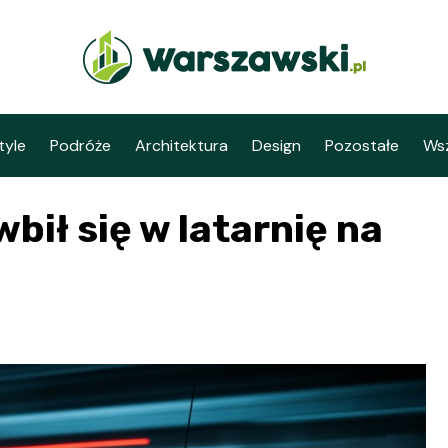
tyle
Podróże
Architektura
Design
Pozostałe
Wsz
bił się w latarnię na