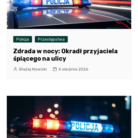
Policja
Przestępstwa
Zdrada w nocy: Okradł przyjaciela
śpiącego na ulicy
Błażej Nowicki
4 sierpnia 2026