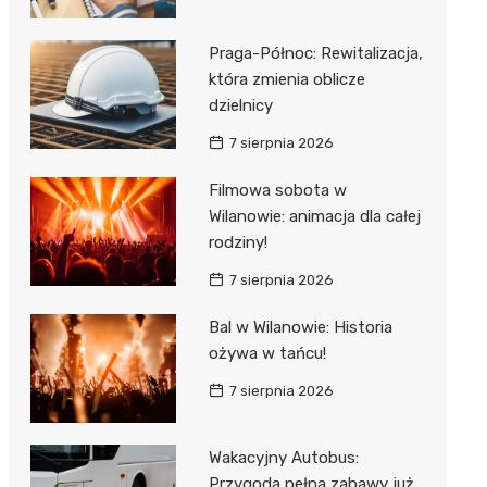
Praga-Północ: Rewitalizacja,
która zmienia oblicze
dzielnicy
7 sierpnia 2026
Filmowa sobota w
Wilanowie: animacja dla całej
rodziny!
7 sierpnia 2026
Bal w Wilanowie: Historia
ożywa w tańcu!
7 sierpnia 2026
Wakacyjny Autobus:
Przygoda pełna zabawy już