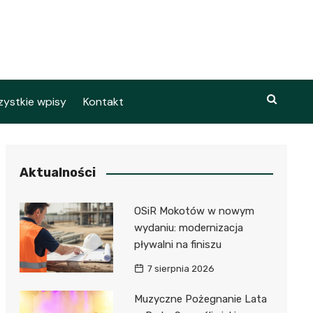
ystkie wpisy
Kontakt
Aktualności
OSiR Mokotów w nowym
wydaniu: modernizacja
pływalni na finiszu
7 sierpnia 2026
Muzyczne Pożegnanie Lata