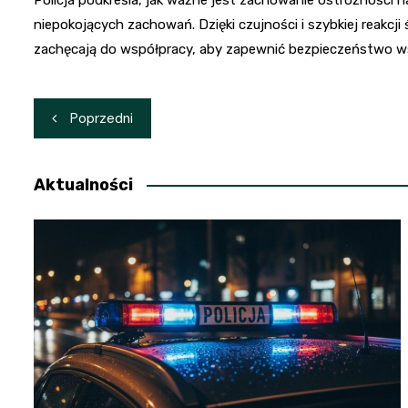
niepokojących zachowań. Dzięki czujności i szybkiej reakcji 
zachęcają do współpracy, aby zapewnić bezpieczeństwo w
Nawigacja
Poprzedni
wpisu
Aktualności