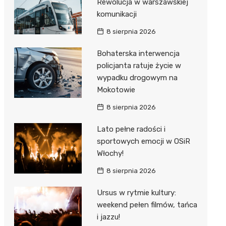
Rewolucja w warszawskiej
komunikacji
8 sierpnia 2026
Bohaterska interwencja
policjanta ratuje życie w
wypadku drogowym na
Mokotowie
8 sierpnia 2026
Lato pełne radości i
sportowych emocji w OSiR
Włochy!
8 sierpnia 2026
Ursus w rytmie kultury:
weekend pełen filmów, tańca
i jazzu!