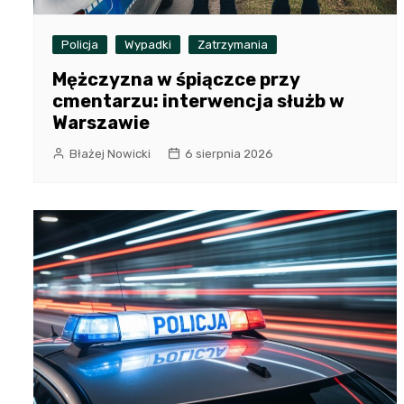
Policja
Wypadki
Zatrzymania
Mężczyzna w śpiączce przy
cmentarzu: interwencja służb w
Warszawie
Błażej Nowicki
6 sierpnia 2026