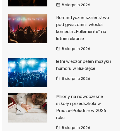
8 sierpnia 2026
Romantyczne szaleństwo
pod gwiazdami: włoska
komedia „Follemente” na
letnim ekranie
8 sierpnia 2026
letni wieczór pełen muzyki i
humoru w Białołęce
8 sierpnia 2026
Miliony na nowoczesne
szkoły i przedszkola w
Pradze-Południe w 2026
roku
8 sierpnia 2026