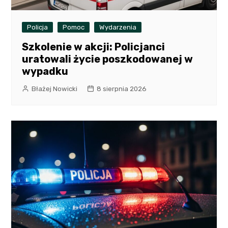
Policja
Pomoc
Wydarzenia
Szkolenie w akcji: Policjanci
uratowali życie poszkodowanej w
wypadku
Błażej Nowicki
8 sierpnia 2026