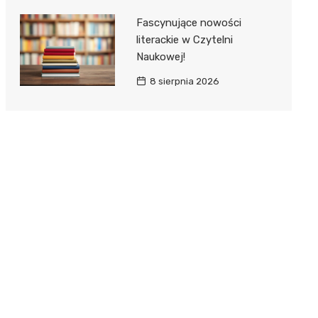
Fascynujące nowości
literackie w Czytelni
Naukowej!
8 sierpnia 2026