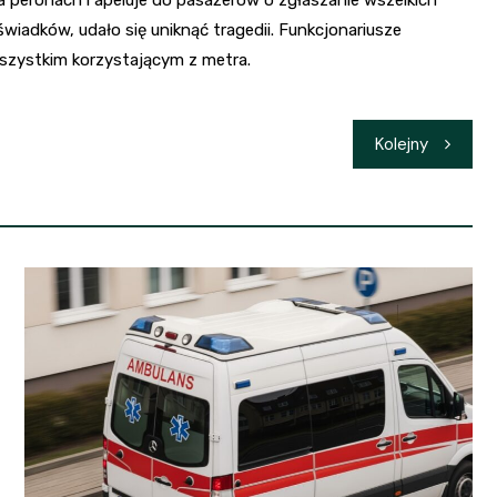
świadków, udało się uniknąć tragedii. Funkcjonariusze
szystkim korzystającym z metra.
Kolejny