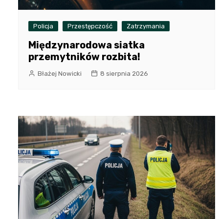
Policja
Przestępczość
Zatrzymania
Międzynarodowa siatka
przemytników rozbita!
Błażej Nowicki
8 sierpnia 2026