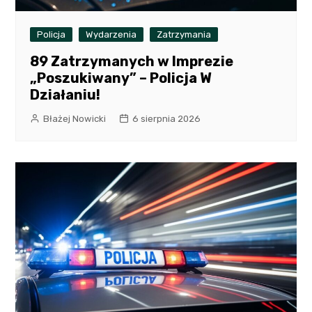
Policja
Wydarzenia
Zatrzymania
89 Zatrzymanych w Imprezie
„Poszukiwany” – Policja W
Działaniu!
Błażej Nowicki
6 sierpnia 2026