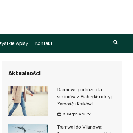
ystkie wpisy
Kontakt
Aktualności
Darmowe podróże dla
seniorów z Białołęki: odkryj
Zamość i Kraków!
8 sierpnia 2026
Tramwaj do Wilanowa: