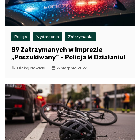
Policja
Wydarzenia
Zatrzymania
89 Zatrzymanych w Imprezie
„Poszukiwany” – Policja W Działaniu!
Błażej Nowicki
6 sierpnia 2026