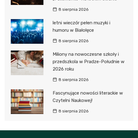
8 sierpnia 2026
letni wieczór pełen muzyki i
humoru w Białołęce
8 sierpnia 2026
Miliony na nowoczesne szkoły i
przedszkola w Pradze-Południe w
2026 roku
8 sierpnia 2026
Fascynujące nowości literackie w
Czytelni Naukowej!
8 sierpnia 2026