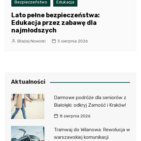
Bezpieczeństwo
Edukacja
Lato pełne bezpieczeństwa:
Edukacja przez zabawę dla
najmłodszych
Błażej Nowicki
5 sierpnia 2026
Aktualności
Darmowe podróże dla seniorów z
Białołęki: odkryj Zamość i Kraków!
8 sierpnia 2026
Tramwaj do Wilanowa: Rewolucja w
warszawskiej komunikacji