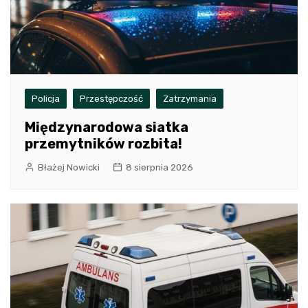
Policja
Przestępczość
Zatrzymania
Międzynarodowa siatka
przemytników rozbita!
Błażej Nowicki
8 sierpnia 2026