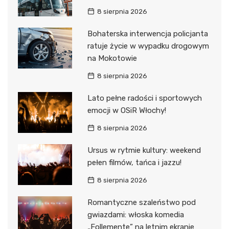
8 sierpnia 2026
Bohaterska interwencja policjanta
ratuje życie w wypadku drogowym
na Mokotowie
8 sierpnia 2026
Lato pełne radości i sportowych
emocji w OSiR Włochy!
8 sierpnia 2026
Ursus w rytmie kultury: weekend
pełen filmów, tańca i jazzu!
8 sierpnia 2026
Romantyczne szaleństwo pod
gwiazdami: włoska komedia
„Follemente” na letnim ekranie