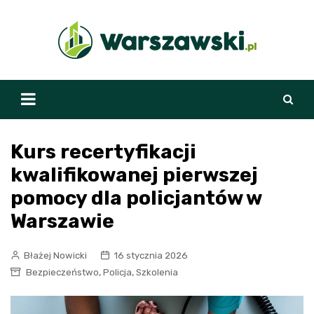
Skip
to
content
Kurs recertyfikacji
kwalifikowanej pierwszej
pomocy dla policjantów w
Warszawie
Błażej Nowicki
16 stycznia 2026
,
,
Bezpieczeństwo
Policja
Szkolenia