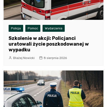
Policja
Pomoc
Wydarzenia
Szkolenie w akcji: Policjanci
uratowali życie poszkodowanej w
wypadku
Błażej Nowicki
8 sierpnia 2026