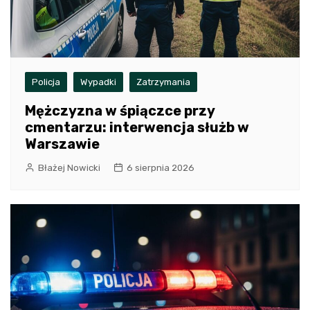
Policja
Wypadki
Zatrzymania
Mężczyzna w śpiączce przy
cmentarzu: interwencja służb w
Warszawie
Błażej Nowicki
6 sierpnia 2026