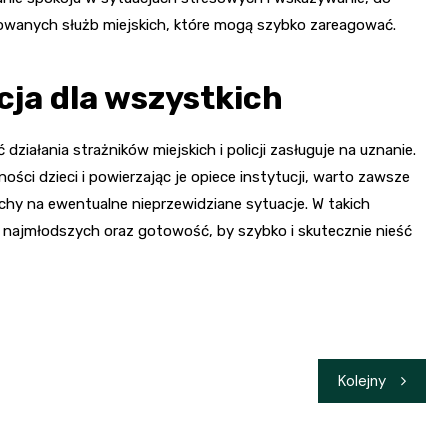
wanych służb miejskich, które mogą szybko zareagować.
cja dla wszystkich
ziałania strażników miejskich i policji zasługuje na uznanie.
ści dzieci i powierzając je opiece instytucji, warto zawsze
chy na ewentualne nieprzewidziane sytuacje. W takich
 najmłodszych oraz gotowość, by szybko i skutecznie nieść
Kolejny