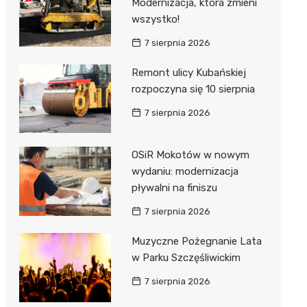
Modernizacja, która zmieni
wszystko!
7 sierpnia 2026
Remont ulicy Kubańskiej
rozpoczyna się 10 sierpnia
7 sierpnia 2026
OSiR Mokotów w nowym
wydaniu: modernizacja
pływalni na finiszu
7 sierpnia 2026
Muzyczne Pożegnanie Lata
w Parku Szczęśliwickim
7 sierpnia 2026