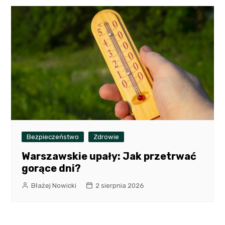
Bezpieczeństwo
Zdrowie
Warszawskie upały: Jak przetrwać
gorące dni?
Błażej Nowicki
2 sierpnia 2026