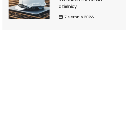
dzielnicy
7 sierpnia 2026