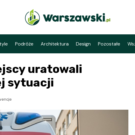
tyle
Podróże
Architektura
Design
Pozostałe
Wsz
ejscy uratowali
j sytuacji
wencje