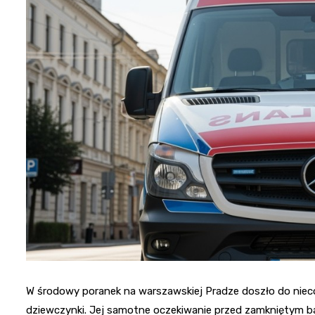
W środowy poranek na warszawskiej Pradze doszło do nieco
dziewczynki. Jej samotne oczekiwanie przed zamkniętym b