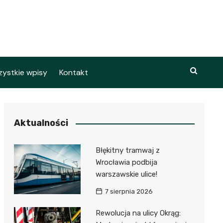
ystkie wpisy
Kontakt
Aktualności
Błękitny tramwaj z
Wrocławia podbija
warszawskie ulice!
7 sierpnia 2026
Rewolucja na ulicy Okrąg: