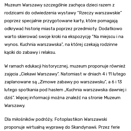
Muzeum Warszawy szczególnie zachęca dzieci razem z
rodzicami do odwiedzenia wystawy “Rzeczy warszawskie”
poprzez specjalnie przygotowane karty, które pomagają
odkrywać historię miasta poprzez przedmioty. Dodatkowo
warto skierować swoje kroki na ekspozycję “Na miejscu i na
wynos. Kuchnia warszawska”, na której czekają rodzinne
kąciki do zabawy i relaksu.
W ramach edukacji historycznej, muzeum proponuje również
zajęcia „Ciekawi Warszawy”. Natomiast w dniach 4 i 11 lutego
zaplanowane są „Zimowe zabawy po warszawsku”, a 6 i 13
lutego spotkania pod hasłem „Kuchnia warszawska dawniej i
dziś”. Więcej informacji można znaleźć na stronie Muzeum
Warszawy.
Dla miłośników podróży, Fotoplastikon Warszawski
proponuje wirtualną wyprawę do Skandynawii. Przez ferie