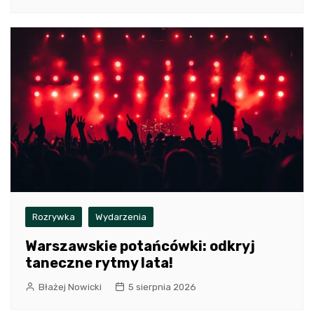
Rozrywka
Wydarzenia
Warszawskie potańcówki: odkryj
taneczne rytmy lata!
Błażej Nowicki
5 sierpnia 2026