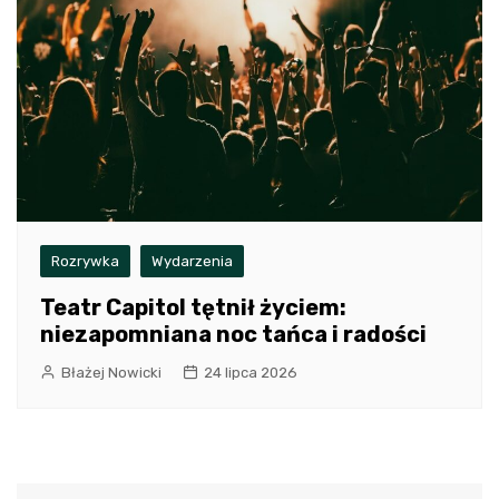
Rozrywka
Wydarzenia
Teatr Capitol tętnił życiem:
niezapomniana noc tańca i radości
Błażej Nowicki
24 lipca 2026