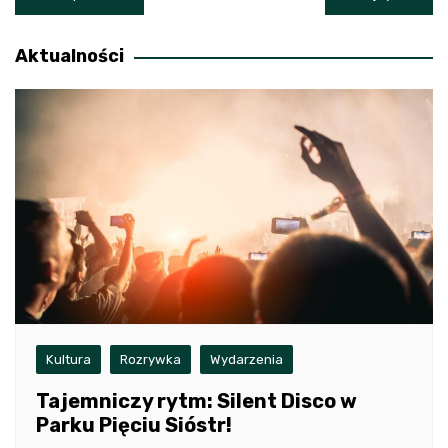
wpisu
Aktualności
Kultura
Rozrywka
Wydarzenia
Tajemniczy rytm: Silent Disco w
Parku Pięciu Sióstr!