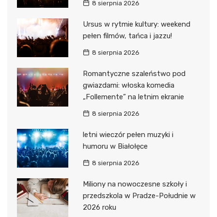
8 sierpnia 2026
Ursus w rytmie kultury: weekend
pełen filmów, tańca i jazzu!
8 sierpnia 2026
Romantyczne szaleństwo pod
gwiazdami: włoska komedia
„Follemente” na letnim ekranie
8 sierpnia 2026
letni wieczór pełen muzyki i
humoru w Białołęce
8 sierpnia 2026
Miliony na nowoczesne szkoły i
przedszkola w Pradze-Południe w
2026 roku