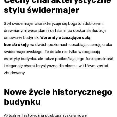
stylu świdermajer
Styl świdermajer charakteryzuje się bogato zdobionymi,
drewnianymi werandami i detalami, co doskonale ilustruje
omawiany budynek.
Werandy otaczające całą
konstrukcję
na dwóch poziomach uosabiają esencję uroku
świdermajerowskiego. Te detale nie tylko wzbogacają
estetykę budynku, ale także podkreślają jego funkcjonalność
i elegancję charakterystyczną dla okresu, w którym został
zbudowany.
Nowe życie historycznego
budynku
Aktualnie, historyczna struktura zyskała nowe