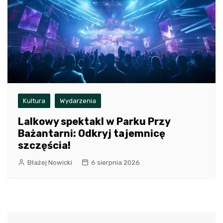
Kultura
Wydarzenia
Lalkowy spektakl w Parku Przy
Bażantarni: Odkryj tajemnicę
szczęścia!
Błażej Nowicki
6 sierpnia 2026