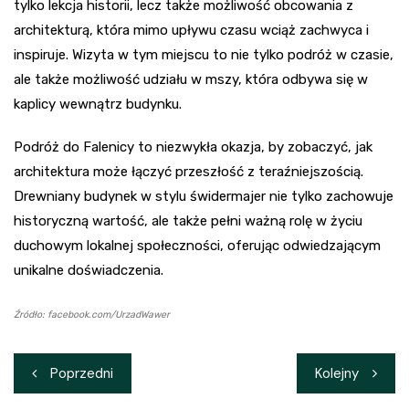
tylko lekcja historii, lecz także możliwość obcowania z
architekturą, która mimo upływu czasu wciąż zachwyca i
inspiruje. Wizyta w tym miejscu to nie tylko podróż w czasie,
ale także możliwość udziału w mszy, która odbywa się w
kaplicy wewnątrz budynku.
Podróż do Falenicy to niezwykła okazja, by zobaczyć, jak
architektura może łączyć przeszłość z teraźniejszością.
Drewniany budynek w stylu świdermajer nie tylko zachowuje
historyczną wartość, ale także pełni ważną rolę w życiu
duchowym lokalnej społeczności, oferując odwiedzającym
unikalne doświadczenia.
Źródło: facebook.com/UrzadWawer
Nawigacja
Poprzedni
Kolejny
wpisu