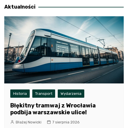
Aktualności
Historia
Transport
Wydarzenia
Błękitny tramwaj z Wrocławia
podbija warszawskie ulice!
Błażej Nowicki
7 sierpnia 2026