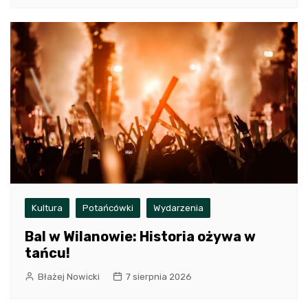
Kultura
Potańcówki
Wydarzenia
Bal w Wilanowie: Historia ożywa w
tańcu!
Błażej Nowicki
7 sierpnia 2026