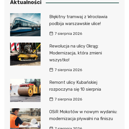
Aktualności
Błękitny tramwaj z Wrocławia
podbija warszawskie ulice!
7 sierpnia 2026
Rewolucja na ulicy Okrąg:
Modernizacja, która zmieni
wszystko!
7 sierpnia 2026
Remont ulicy Kubańskiej
rozpoczyna się 10 sierpnia
7 sierpnia 2026
OSiR Mokotów w nowym wydaniu:
modernizacja pływalni na finiszu
7 sierpnia 2026