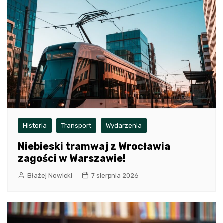
Historia
Transport
Wydarzenia
Niebieski tramwaj z Wrocławia
zagości w Warszawie!
Błażej Nowicki
7 sierpnia 2026