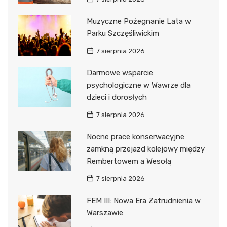
Muzyczne Pożegnanie Lata w
Parku Szczęśliwickim
7 sierpnia 2026
Darmowe wsparcie
psychologiczne w Wawrze dla
dzieci i dorosłych
7 sierpnia 2026
Nocne prace konserwacyjne
zamkną przejazd kolejowy między
Rembertowem a Wesołą
7 sierpnia 2026
FEM III: Nowa Era Zatrudnienia w
Warszawie