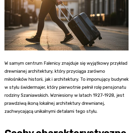
W samym centrum Falenicy znajduje się wyjątkowy przykład
drewnianej architektury, który przyciąga zarówno
miłośników historii, jak i architektury. To imponujący budynek
w stylu świdermajer, który pierwotnie pełnił rolę pensjonatu
rodziny Szaniawskich. Wzniesiony w latach 1927-1928, jest
prawdziwą ikoną lokalnej architektury drewnianej,
zachwycającą unikalnymi detalami tego stylu.
Cechy charakterystyczne