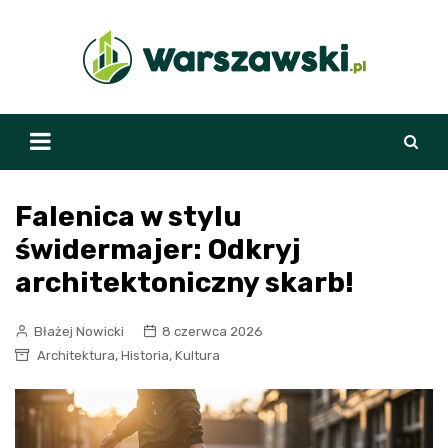
Skip
to
content
Falenica w stylu
świdermajer: Odkryj
architektoniczny skarb!
Błażej Nowicki
8 czerwca 2026
,
,
Architektura
Historia
Kultura