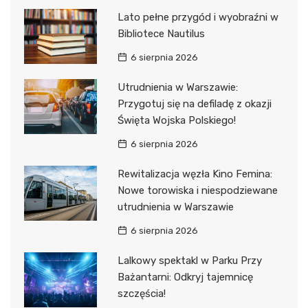
Lato pełne przygód i wyobraźni w
Bibliotece Nautilus
6 sierpnia 2026
Utrudnienia w Warszawie:
Przygotuj się na defiladę z okazji
Święta Wojska Polskiego!
6 sierpnia 2026
Rewitalizacja węzła Kino Femina:
Nowe torowiska i niespodziewane
utrudnienia w Warszawie
6 sierpnia 2026
Lalkowy spektakl w Parku Przy
Bażantarni: Odkryj tajemnicę
szczęścia!