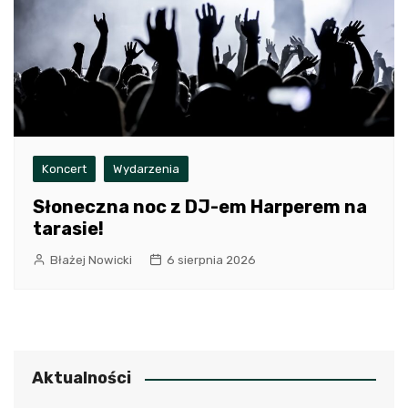
Koncert
Wydarzenia
Słoneczna noc z DJ-em Harperem na
tarasie!
Błażej Nowicki
6 sierpnia 2026
Aktualności