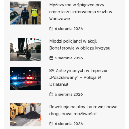
Mężczyzna w śpiączce przy
cmentarzu: interwencja służb w
Warszawie
6 sierpnia 2026
Młodzi policjanci w akcji:
Bohaterowie w obliczu kryzysu
6 sierpnia 2026
89 Zatrzymanych w Imprezie
„Poszukiwany” – Policja W
Działaniu!
6 sierpnia 2026
Rewolucja na ulicy Laurowej: nowe
drogi, nowe możliwości!
6 sierpnia 2026