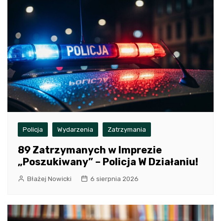
Policja
Wydarzenia
Zatrzymania
89 Zatrzymanych w Imprezie
„Poszukiwany” – Policja W Działaniu!
Błażej Nowicki
6 sierpnia 2026