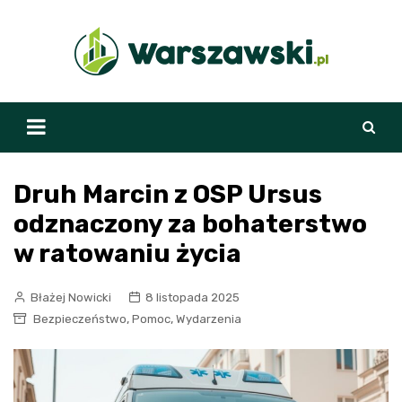
Skip
to
content
Druh Marcin z OSP Ursus
odznaczony za bohaterstwo
w ratowaniu życia
Błażej Nowicki
8 listopada 2025
,
,
Bezpieczeństwo
Pomoc
Wydarzenia