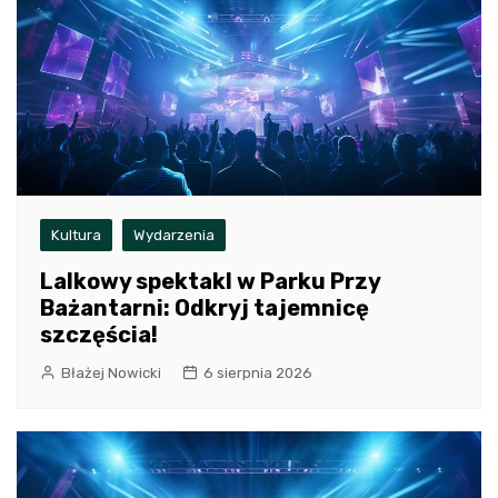
Kultura
Wydarzenia
Lalkowy spektakl w Parku Przy
Bażantarni: Odkryj tajemnicę
szczęścia!
Błażej Nowicki
6 sierpnia 2026