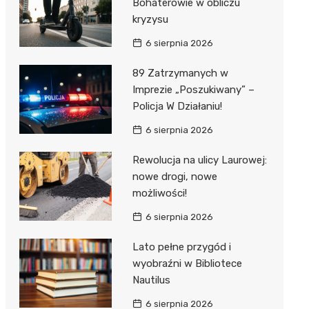
Bohaterowie w obliczu
kryzysu
6 sierpnia 2026
89 Zatrzymanych w
Imprezie „Poszukiwany” –
Policja W Działaniu!
6 sierpnia 2026
Rewolucja na ulicy Laurowej:
nowe drogi, nowe
możliwości!
6 sierpnia 2026
Lato pełne przygód i
wyobraźni w Bibliotece
Nautilus
6 sierpnia 2026