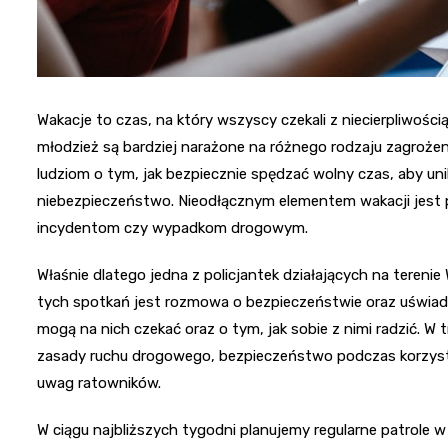
Wakacje to czas, na który wszyscy czekali z niecierpliwością.
młodzież są bardziej narażone na różnego rodzaju zagroże
ludziom o tym, jak bezpiecznie spędzać wolny czas, aby uni
niebezpieczeństwo. Nieodłącznym elementem wakacji jest 
incydentom czy wypadkom drogowym.
Właśnie dlatego jedna z policjantek działających na terenie
tych spotkań jest rozmowa o bezpieczeństwie oraz uświado
mogą na nich czekać oraz o tym, jak sobie z nimi radzić. 
zasady ruchu drogowego, bezpieczeństwo podczas korzystan
uwag ratowników.
W ciągu najbliższych tygodni planujemy regularne patrole w 