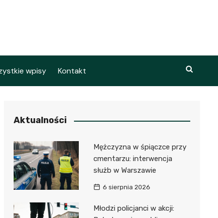
ystkie wpisy
Kontakt
Aktualności
Mężczyzna w śpiączce przy
cmentarzu: interwencja
służb w Warszawie
6 sierpnia 2026
Młodzi policjanci w akcji: