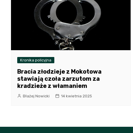
Kronika policyjna
Bracia złodzieje z Mokotowa
stawiają czoła zarzutom za
kradzieże z włamaniem
Błażej Nowicki
14 kwietnia 2025