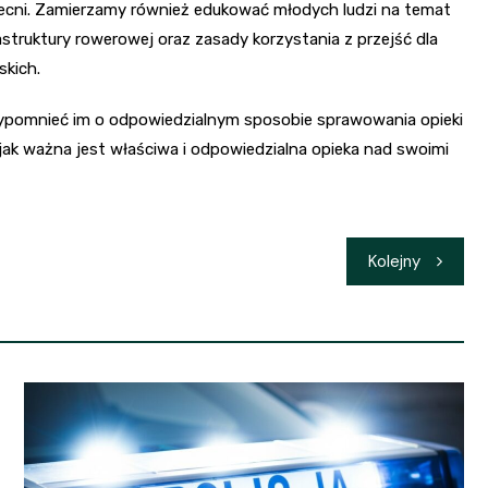
becni. Zamierzamy również edukować młodych ludzi na temat
astruktury rowerowej oraz zasady korzystania z przejść dla
skich.
ypomnieć im o odpowiedzialnym sposobie sprawowania opieki
jak ważna jest właściwa i odpowiedzialna opieka nad swoimi
Kolejny