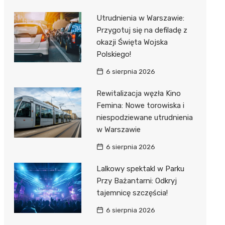
Utrudnienia w Warszawie:
Przygotuj się na defiladę z
okazji Święta Wojska
Polskiego!
6 sierpnia 2026
Rewitalizacja węzła Kino
Femina: Nowe torowiska i
niespodziewane utrudnienia
w Warszawie
6 sierpnia 2026
Lalkowy spektakl w Parku
Przy Bażantarni: Odkryj
tajemnicę szczęścia!
6 sierpnia 2026