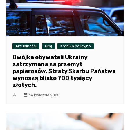
Aktualności
Kraj
Kronika policyjna
Dwójka obywateli Ukrainy
zatrzymana za przemyt
papierosów. Straty Skarbu Państwa
wynoszą blisko 700 tysięcy
złotych.
14 kwietnia 2025