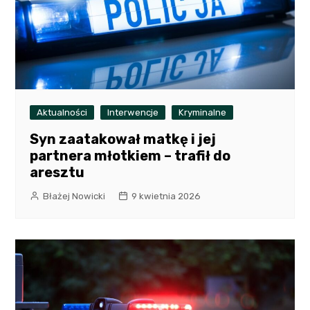
Aktualności
Interwencje
Kryminalne
Syn zaatakował matkę i jej
partnera młotkiem – trafił do
aresztu
Błażej Nowicki
9 kwietnia 2026