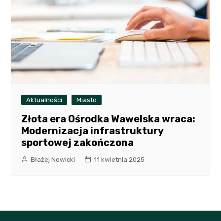
Aktualności
Miasto
Złota era Ośrodka Wawelska wraca:
Modernizacja infrastruktury
sportowej zakończona
Błażej Nowicki
11 kwietnia 2025