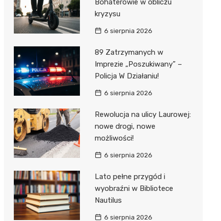
Bohaterowie w obliczu
kryzysu
6 sierpnia 2026
89 Zatrzymanych w
Imprezie „Poszukiwany” –
Policja W Działaniu!
6 sierpnia 2026
Rewolucja na ulicy Laurowej:
nowe drogi, nowe
możliwości!
6 sierpnia 2026
Lato pełne przygód i
wyobraźni w Bibliotece
Nautilus
6 sierpnia 2026