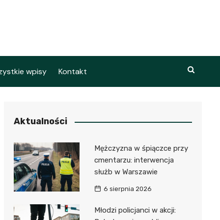
ystkie wpisy
Kontakt
Aktualności
Mężczyzna w śpiączce przy
cmentarzu: interwencja
służb w Warszawie
6 sierpnia 2026
Młodzi policjanci w akcji: