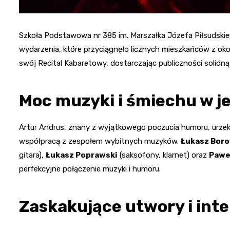
Szkoła Podstawowa nr 385 im. Marszałka Józefa Piłsudskie
wydarzenia, które przyciągnęło licznych mieszkańców z oko
swój Recital Kabaretowy, dostarczając publiczności solid
Moc muzyki i śmiechu w 
Artur Andrus, znany z wyjątkowego poczucia humoru, urzek
współpracą z zespołem wybitnych muzyków.
Łukasz Boro
gitara),
Łukasz Poprawski
(saksofony, klarnet) oraz
Pawe
perfekcyjne połączenie muzyki i humoru.
Zaskakujące utwory i inte