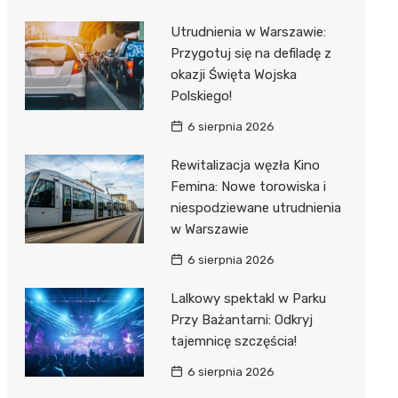
Utrudnienia w Warszawie:
Przygotuj się na defiladę z
okazji Święta Wojska
Polskiego!
6 sierpnia 2026
Rewitalizacja węzła Kino
Femina: Nowe torowiska i
niespodziewane utrudnienia
w Warszawie
6 sierpnia 2026
Lalkowy spektakl w Parku
Przy Bażantarni: Odkryj
tajemnicę szczęścia!
6 sierpnia 2026