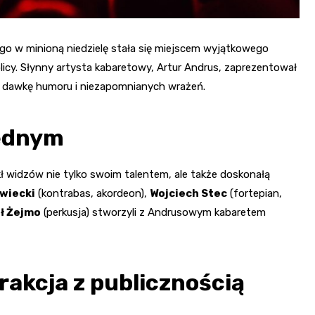
go w minioną niedzielę stała się miejscem wyjątkowego
licy. Słynny artysta kabaretowy, Artur Andrus, zaprezentował
ną dawkę humoru i niezapomnianych wrażeń.
jednym
ł widzów nie tylko swoim talentem, ale także doskonałą
wiecki
(kontrabas, akordeon),
Wojciech Stec
(fortepian,
ł Żejmo
(perkusja) stworzyli z Andrusowym kabaretem
rakcja z publicznością