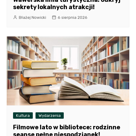
sekrety lokalnych atrakcji!
Błażej Nowicki
6 sierpnia 2026
Kultura
Wydarzenia
Filmowe lato w bibliotece: rodzinne
seanse pełne niespodzianek!