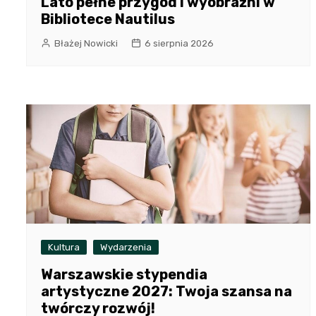
Lato pełne przygód i wyobraźni w
Bibliotece Nautilus
Błażej Nowicki
6 sierpnia 2026
Kultura
Wydarzenia
Warszawskie stypendia
artystyczne 2027: Twoja szansa na
twórczy rozwój!