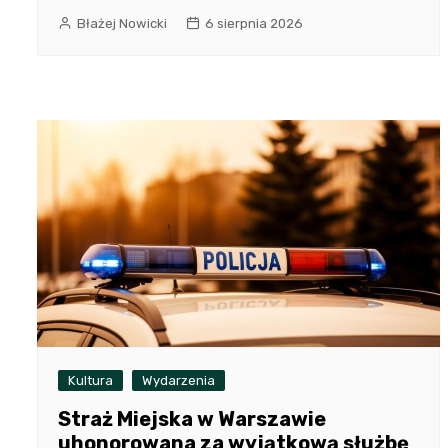
Błażej Nowicki
6 sierpnia 2026
Kultura
Wydarzenia
Straż Miejska w Warszawie
uhonorowana za wyjątkową służbę